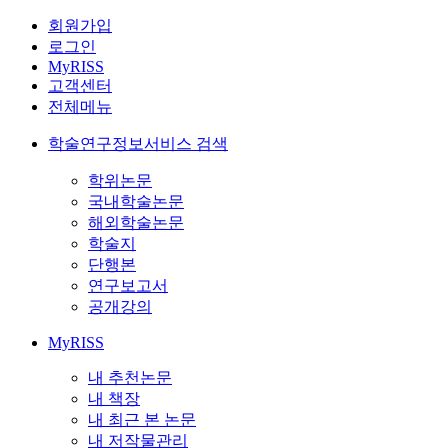
회원가입
로그인
MyRISS
고객센터
전체메뉴
학술연구정보서비스 검색
학위논문
국내학술논문
해외학술논문
학술지
단행본
연구보고서
공개강의
MyRISS
내 추천논문
내 책장
내 최근 본 논문
내 저작물관리