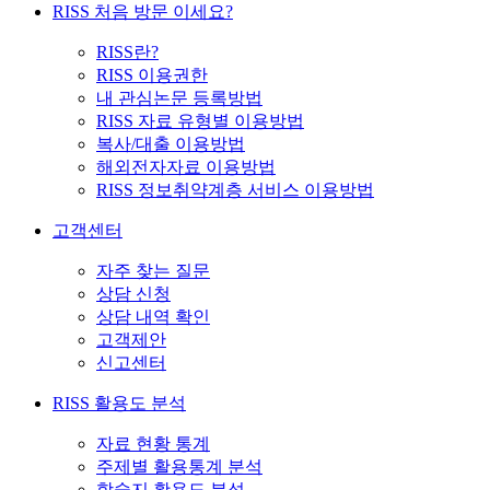
RISS 처음 방문 이세요?
RISS란?
RISS 이용권한
내 관심논문 등록방법
RISS 자료 유형별 이용방법
복사/대출 이용방법
해외전자자료 이용방법
RISS 정보취약계층 서비스 이용방법
고객센터
자주 찾는 질문
상담 신청
상담 내역 확인
고객제안
신고센터
RISS 활용도 분석
자료 현황 통계
주제별 활용통계 분석
학술지 활용도 분석