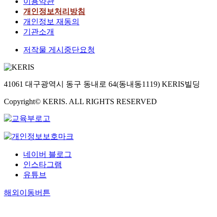
이용약관
개인정보처리방침
개인정보 재동의
기관소개
저작물 게시중단요청
41061 대구광역시 동구 동내로 64(동내동1119) KERIS빌딩
Copyright© KERIS. ALL RIGHTS RESERVED
네이버 블로그
인스타그램
유튜브
해외이동버튼