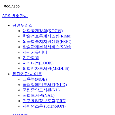
손
1599-3122
범
기
ARS 번호안내
관련누리집
대학공개강의(KOCW)
학술정보통계시스템(Rinfo)
외국학술지지원센터(FRIC)
학술관계분석서비스(SAM)
사서커뮤니티
기관회원
지식나눔(LOOK)
의학전자도서관(MEDLIS)
유관기관 사이트
교육부(MOE)
국립장애인도서관(NLD)
국립중앙도서관(NL)
국회도서관(NAL)
연구윤리정보포털(CRE)
사이언스온 (ScienceON)