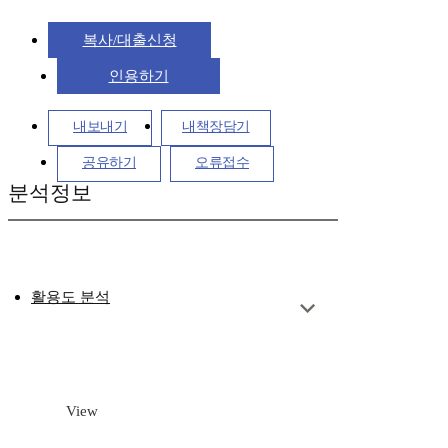
복사/대출신청
인용하기
내보내기
내책장담기
공유하기
오류접수
분석정보
활용도 분석
View