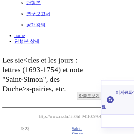
단행본
연구보고서
공개강의
home
단행본 상세
Les sie<cles et les jours :
lettres (1693-1754) et note
"Saint-Simon", des
Duche>s-pairies, etc.
이 자료와 
한글로보기
료
https://www.riss.kr/link?id=M11609764
저자
Saint-