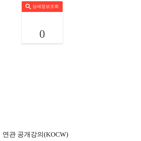
상세정보조회
0
연관 공개강의(KOCW)