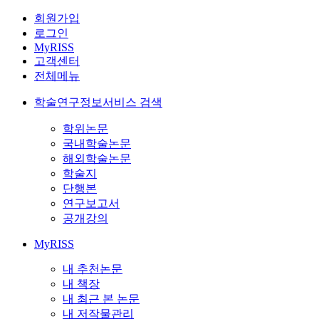
회원가입
로그인
MyRISS
고객센터
전체메뉴
학술연구정보서비스 검색
학위논문
국내학술논문
해외학술논문
학술지
단행본
연구보고서
공개강의
MyRISS
내 추천논문
내 책장
내 최근 본 논문
내 저작물관리