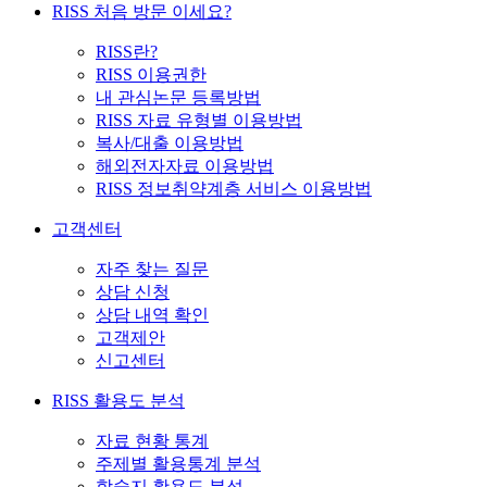
RISS 처음 방문 이세요?
RISS란?
RISS 이용권한
내 관심논문 등록방법
RISS 자료 유형별 이용방법
복사/대출 이용방법
해외전자자료 이용방법
RISS 정보취약계층 서비스 이용방법
고객센터
자주 찾는 질문
상담 신청
상담 내역 확인
고객제안
신고센터
RISS 활용도 분석
자료 현황 통계
주제별 활용통계 분석
학술지 활용도 분석