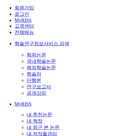
회원가입
로그인
MyRISS
고객센터
전체메뉴
학술연구정보서비스 검색
학위논문
국내학술논문
해외학술논문
학술지
단행본
연구보고서
공개강의
MyRISS
내 추천논문
내 책장
내 최근 본 논문
내 저작물관리