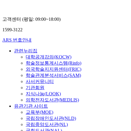
희
고객센터 (평일: 09:00~18:00)
1599-3122
ARS 번호안내
관련누리집
대학공개강의(KOCW)
학술정보통계시스템(Rinfo)
외국학술지지원센터(FRIC)
학술관계분석서비스(SAM)
사서커뮤니티
기관회원
지식나눔(LOOK)
의학전자도서관(MEDLIS)
유관기관 사이트
교육부(MOE)
국립장애인도서관(NLD)
국립중앙도서관(NL)
국회도서관(NAL)