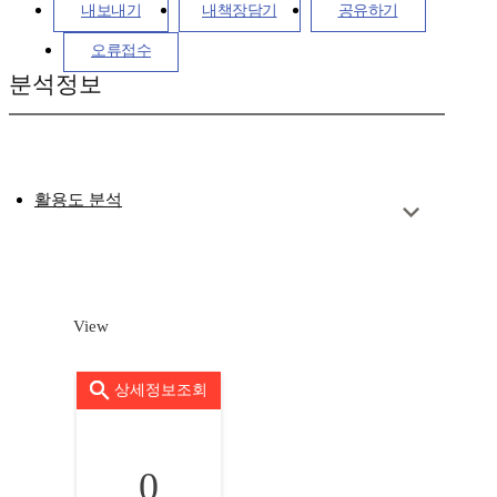
내보내기
내책장담기
공유하기
오류접수
분석정보
활용도 분석
View
상세정보조회
0