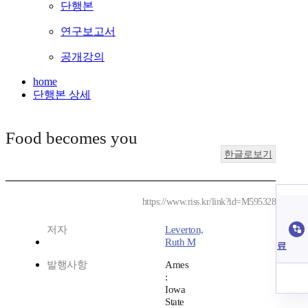
단행본
연구보고서
공개강의
home
단행본 상세
Food becomes you
한글로보기
https://www.riss.kr/link?id=M595328
저자
Leverton,
Ruth M
료
발행사항
Ames
:
Iowa
State