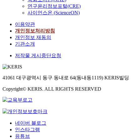
연구윤리정보포털(CRE)
사이언스온 (ScienceON)
이용약관
개인정보처리방침
개인정보 재동의
기관소개
저작물 게시중단요청
41061 대구광역시 동구 동내로 64(동내동1119) KERIS빌딩
Copyright© KERIS. ALL RIGHTS RESERVED
네이버 블로그
인스타그램
유튜브