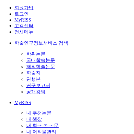
회원가입
로그인
MyRISS
고객센터
전체메뉴
학술연구정보서비스 검색
학위논문
국내학술논문
해외학술논문
학술지
단행본
연구보고서
공개강의
MyRISS
내 추천논문
내 책장
내 최근 본 논문
내 저작물관리