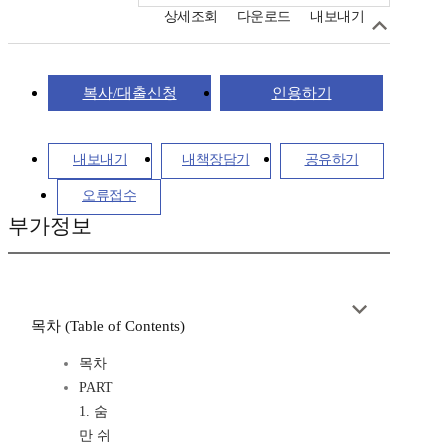
상세조회
다운로드
내보내기
복사/대출신청
인용하기
내보내기
내책장담기
공유하기
오류접수
부가정보
목차 (Table of Contents)
목차
PART
1. 숨
만 쉬