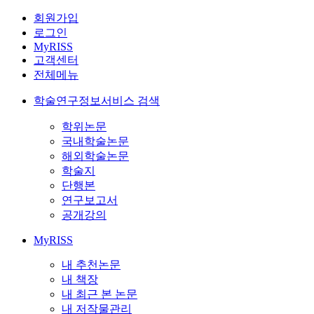
회원가입
로그인
MyRISS
고객센터
전체메뉴
학술연구정보서비스 검색
학위논문
국내학술논문
해외학술논문
학술지
단행본
연구보고서
공개강의
MyRISS
내 추천논문
내 책장
내 최근 본 논문
내 저작물관리