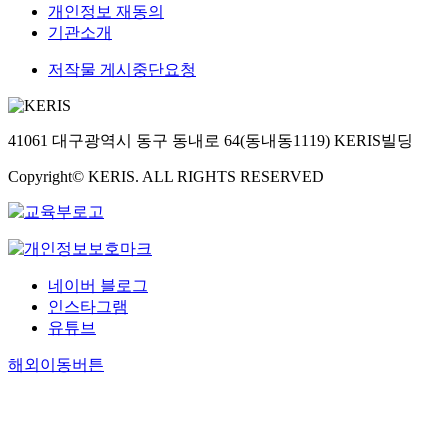
개인정보 재동의
기관소개
저작물 게시중단요청
41061 대구광역시 동구 동내로 64(동내동1119) KERIS빌딩
Copyright© KERIS. ALL RIGHTS RESERVED
네이버 블로그
인스타그램
유튜브
해외이동버튼