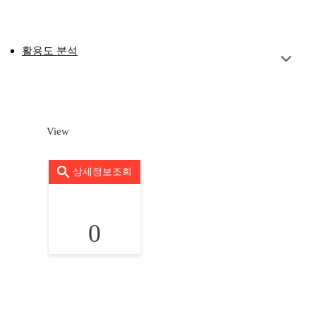
활용도 분석
View
상세정보조회
0