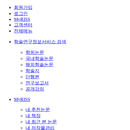
회원가입
로그인
MyRISS
고객센터
전체메뉴
학술연구정보서비스 검색
학위논문
국내학술논문
해외학술논문
학술지
단행본
연구보고서
공개강의
MyRISS
내 추천논문
내 책장
내 최근 본 논문
내 저작물관리