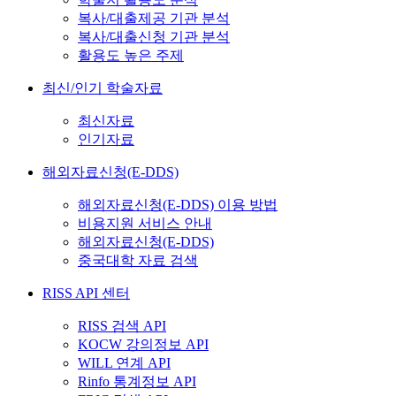
복사/대출제공 기관 분석
복사/대출신청 기관 분석
활용도 높은 주제
최신/인기 학술자료
최신자료
인기자료
해외자료신청(E-DDS)
해외자료신청(E-DDS) 이용 방법
비용지원 서비스 안내
해외자료신청(E-DDS)
중국대학 자료 검색
RISS API 센터
RISS 검색 API
KOCW 강의정보 API
WILL 연계 API
Rinfo 통계정보 API