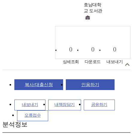
호남대학
교 도서관
0
0
0
상세조회
다운로드
내보내기
복사/대출신청
인용하기
내보내기
내책장담기
공유하기
오류접수
분석정보