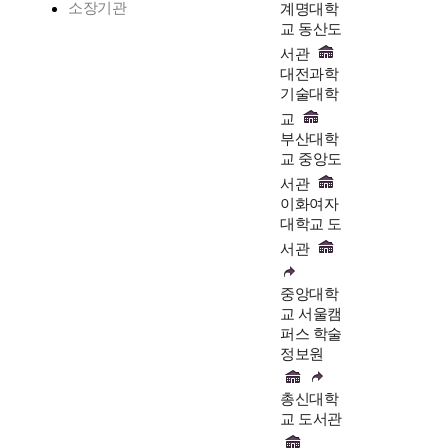
소장기관
계명대학
교 동산도
서관
대전과학
기술대학
교
부산대학
교 중앙도
서관
이화여자
대학교 도
서관
중앙대학
교 서울캠
퍼스 학술
정보원
총신대학
교 도서관