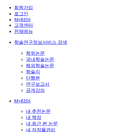
회원가입
로그인
MyRISS
고객센터
전체메뉴
학술연구정보서비스 검색
학위논문
국내학술논문
해외학술논문
학술지
단행본
연구보고서
공개강의
MyRISS
내 추천논문
내 책장
내 최근 본 논문
내 저작물관리