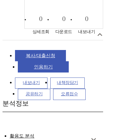
0
0
0
상세조회
다운로드
내보내기
복사/대출신청
인용하기
내보내기
내책장담기
공유하기
오류접수
분석정보
활용도 분석