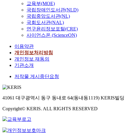
교육부(MOE)
국립장애인도서관(NLD)
국립중앙도서관(NL)
국회도서관(NAL)
연구윤리정보포털(CRE)
사이언스온 (ScienceON)
이용약관
개인정보처리방침
개인정보 재동의
기관소개
저작물 게시중단요청
41061 대구광역시 동구 동내로 64(동내동1119) KERIS빌딩
Copyright© KERIS. ALL RIGHTS RESERVED