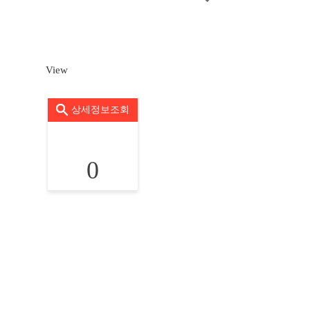
View
상세정보조회
0