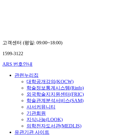
고객센터 (평일: 09:00~18:00)
1599-3122
ARS 번호안내
관련누리집
대학공개강의(KOCW)
학술정보통계시스템(Rinfo)
외국학술지지원센터(FRIC)
학술관계분석서비스(SAM)
사서커뮤니티
기관회원
지식나눔(LOOK)
의학전자도서관(MEDLIS)
유관기관 사이트