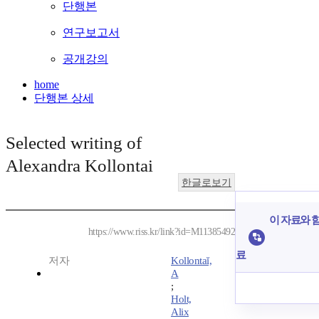
단행본
연구보고서
공개강의
home
단행본 상세
Selected writing of
Alexandra Kollontai
한글로보기
이 자료와 함
https://www.riss.kr/link?id=M11385492
료
저자
Kollontaĭ,
A
;
Holt,
Alix