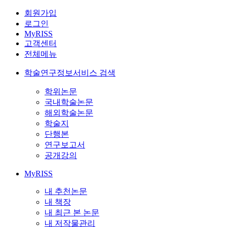
회원가입
로그인
MyRISS
고객센터
전체메뉴
학술연구정보서비스 검색
학위논문
국내학술논문
해외학술논문
학술지
단행본
연구보고서
공개강의
MyRISS
내 추천논문
내 책장
내 최근 본 논문
내 저작물관리