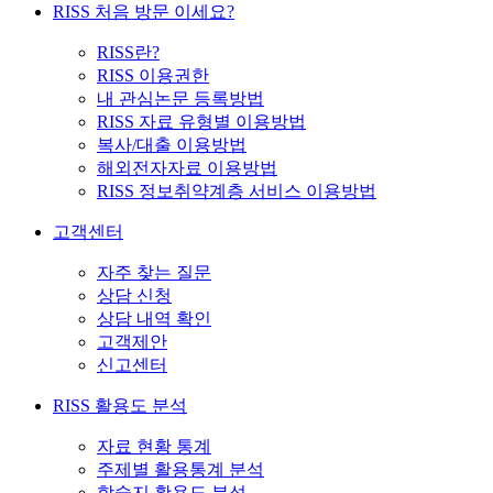
RISS 처음 방문 이세요?
RISS란?
RISS 이용권한
내 관심논문 등록방법
RISS 자료 유형별 이용방법
복사/대출 이용방법
해외전자자료 이용방법
RISS 정보취약계층 서비스 이용방법
고객센터
자주 찾는 질문
상담 신청
상담 내역 확인
고객제안
신고센터
RISS 활용도 분석
자료 현황 통계
주제별 활용통계 분석
학술지 활용도 분석