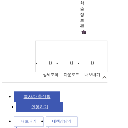
학
술
정
보
관
0
0
0
상세조회
다운로드
내보내기
복사/대출신청
인용하기
내보내기
내책장담기