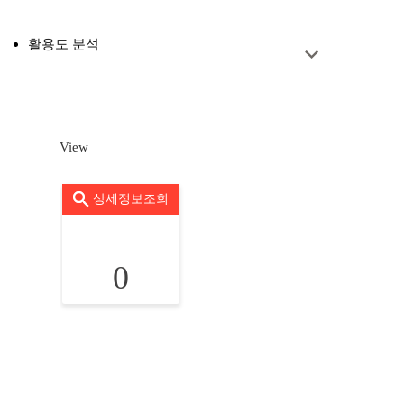
활용도 분석
View
상세정보조회
0