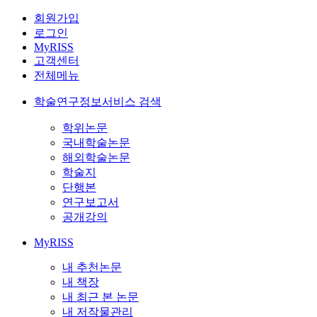
회원가입
로그인
MyRISS
고객센터
전체메뉴
학술연구정보서비스 검색
학위논문
국내학술논문
해외학술논문
학술지
단행본
연구보고서
공개강의
MyRISS
내 추천논문
내 책장
내 최근 본 논문
내 저작물관리