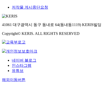
저작물 게시중단요청
41061 대구광역시 동구 동내로 64(동내동1119) KERIS빌딩
Copyright© KERIS. ALL RIGHTS RESERVED
네이버 블로그
인스타그램
유튜브
해외이동버튼