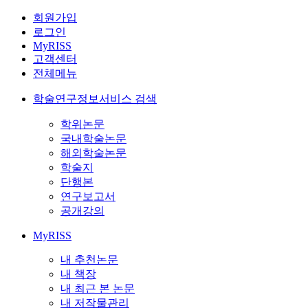
회원가입
로그인
MyRISS
고객센터
전체메뉴
학술연구정보서비스 검색
학위논문
국내학술논문
해외학술논문
학술지
단행본
연구보고서
공개강의
MyRISS
내 추천논문
내 책장
내 최근 본 논문
내 저작물관리