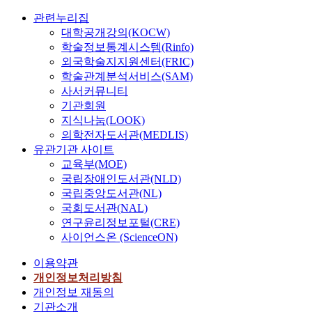
관련누리집
대학공개강의(KOCW)
학술정보통계시스템(Rinfo)
외국학술지지원센터(FRIC)
학술관계분석서비스(SAM)
사서커뮤니티
기관회원
지식나눔(LOOK)
의학전자도서관(MEDLIS)
유관기관 사이트
교육부(MOE)
국립장애인도서관(NLD)
국립중앙도서관(NL)
국회도서관(NAL)
연구윤리정보포털(CRE)
사이언스온 (ScienceON)
이용약관
개인정보처리방침
개인정보 재동의
기관소개