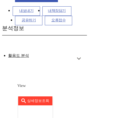
내보내기
내책장담기
공유하기
오류접수
분석정보
활용도 분석
View
상세정보조회