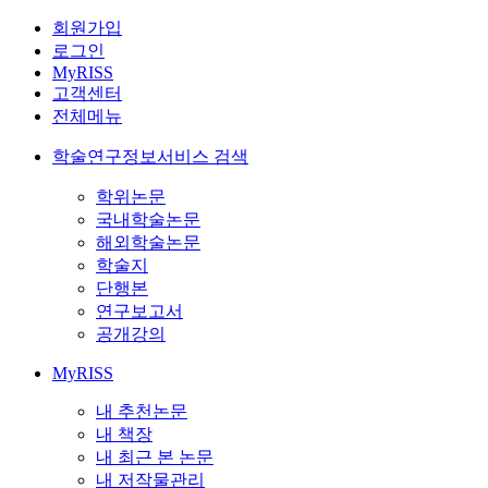
회원가입
로그인
MyRISS
고객센터
전체메뉴
학술연구정보서비스 검색
학위논문
국내학술논문
해외학술논문
학술지
단행본
연구보고서
공개강의
MyRISS
내 추천논문
내 책장
내 최근 본 논문
내 저작물관리