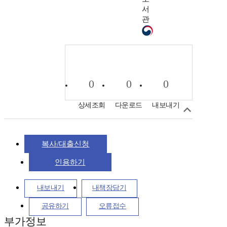
서
관
0
0
0
상세조회
다운로드
내보내기
복사/대출신청
인용하기
내보내기
내책장담기
공유하기
오류접수
부가정보