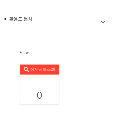
활용도 분석
View
상세정보조회
0