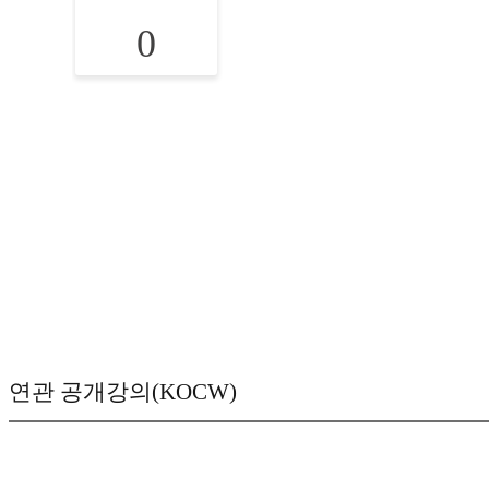
0
연관 공개강의(KOCW)