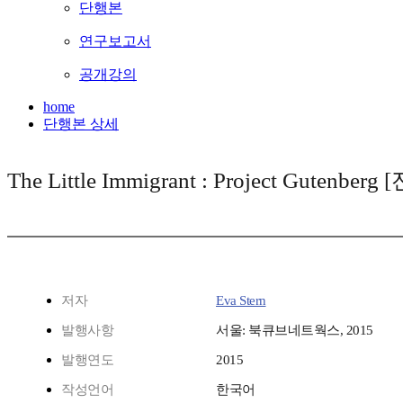
단행본
연구보고서
공개강의
home
단행본 상세
The Little Immigrant : Project Gutenber
저자
Eva Stern
발행사항
서울: 북큐브네트웍스, 2015
발행연도
2015
작성언어
한국어