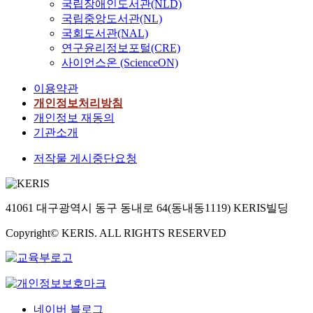
국립장애인도서관(NLD)
국립중앙도서관(NL)
국회도서관(NAL)
연구윤리정보포털(CRE)
사이언스온 (ScienceON)
이용약관
개인정보처리방침
개인정보 재동의
기관소개
저작물 게시중단요청
41061 대구광역시 동구 동내로 64(동내동1119) KERIS빌딩
Copyright© KERIS. ALL RIGHTS RESERVED
네이버 블로그