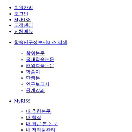
회원가입
로그인
MyRISS
고객센터
전체메뉴
학술연구정보서비스 검색
학위논문
국내학술논문
해외학술논문
학술지
단행본
연구보고서
공개강의
MyRISS
내 추천논문
내 책장
내 최근 본 논문
내 저작물관리