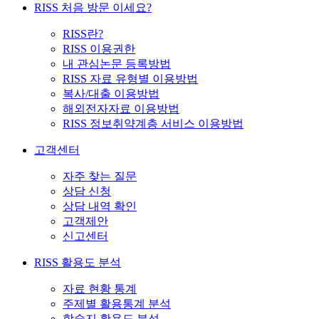
RISS 처음 방문 이세요?
RISS란?
RISS 이용권한
내 관심논문 등록방법
RISS 자료 유형별 이용방법
복사/대출 이용방법
해외전자자료 이용방법
RISS 정보취약계층 서비스 이용방법
고객센터
자주 찾는 질문
상담 신청
상담 내역 확인
고객제안
신고센터
RISS 활용도 분석
자료 현황 통계
주제별 활용통계 분석
학술지 활용도 분석