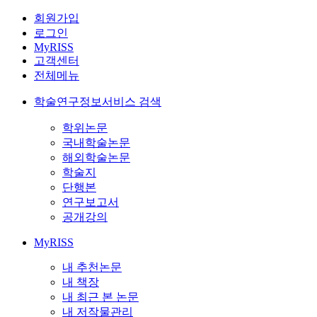
회원가입
로그인
MyRISS
고객센터
전체메뉴
학술연구정보서비스 검색
학위논문
국내학술논문
해외학술논문
학술지
단행본
연구보고서
공개강의
MyRISS
내 추천논문
내 책장
내 최근 본 논문
내 저작물관리