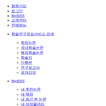
회원가입
로그인
MyRISS
고객센터
전체메뉴
학술연구정보서비스 검색
학위논문
국내학술논문
해외학술논문
학술지
단행본
연구보고서
공개강의
MyRISS
내 추천논문
내 책장
내 최근 본 논문
내 저작물관리