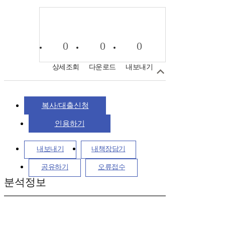
0
0
0
상세조회
다운로드
내보내기
복사/대출신청
인용하기
내보내기
내책장담기
공유하기
오류접수
분석정보