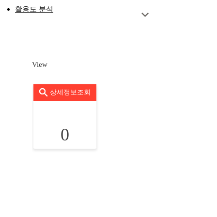
활용도 분석
View
상세정보조회
0