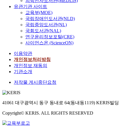
의학전자도서관(MEDLIS)
유관기관 사이트
교육부(MOE)
국립장애인도서관(NLD)
국립중앙도서관(NL)
국회도서관(NAL)
연구윤리정보포털(CRE)
사이언스온 (ScienceON)
이용약관
개인정보처리방침
개인정보 재동의
기관소개
저작물 게시중단요청
41061 대구광역시 동구 동내로 64(동내동1119) KERIS빌딩
Copyright© KERIS. ALL RIGHTS RESERVED