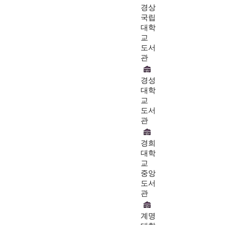
경상
국립
대학
교
도서
관
경성
대학
교
도서
관
경희
대학
교
중앙
도서
관
계명