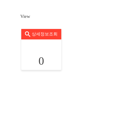
View
상세정보조회
0