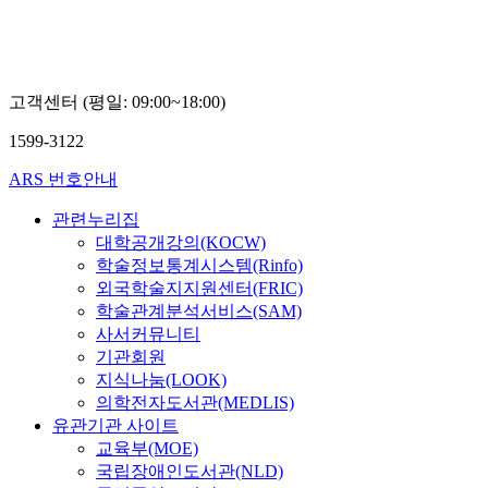
고객센터 (평일: 09:00~18:00)
1599-3122
ARS 번호안내
관련누리집
대학공개강의(KOCW)
학술정보통계시스템(Rinfo)
외국학술지지원센터(FRIC)
학술관계분석서비스(SAM)
사서커뮤니티
기관회원
지식나눔(LOOK)
의학전자도서관(MEDLIS)
유관기관 사이트
교육부(MOE)
국립장애인도서관(NLD)