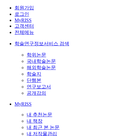
회원가입
로그인
MyRISS
고객센터
전체메뉴
학술연구정보서비스 검색
학위논문
국내학술논문
해외학술논문
학술지
단행본
연구보고서
공개강의
MyRISS
내 추천논문
내 책장
내 최근 본 논문
내 저작물관리