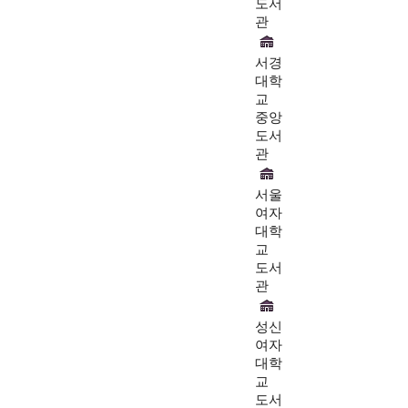
도서
관
서경
대학
교
중앙
도서
관
서울
여자
대학
교
도서
관
성신
여자
대학
교
도서