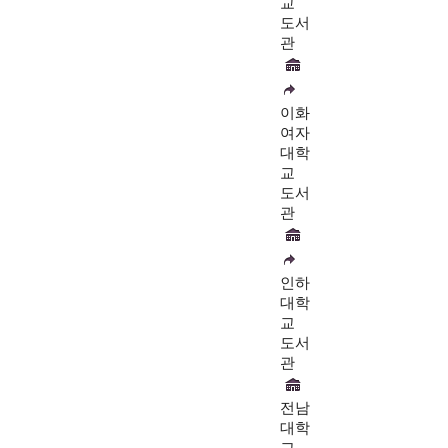
교
도서
관
이화
여자
대학
교
도서
관
인하
대학
교
도서
관
전남
대학
교