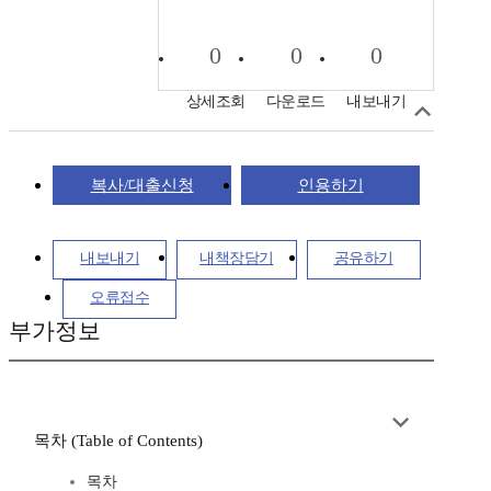
0
0
0
상세조회
다운로드
내보내기
복사/대출신청
인용하기
내보내기
내책장담기
공유하기
오류접수
부가정보
목차 (Table of Contents)
목차