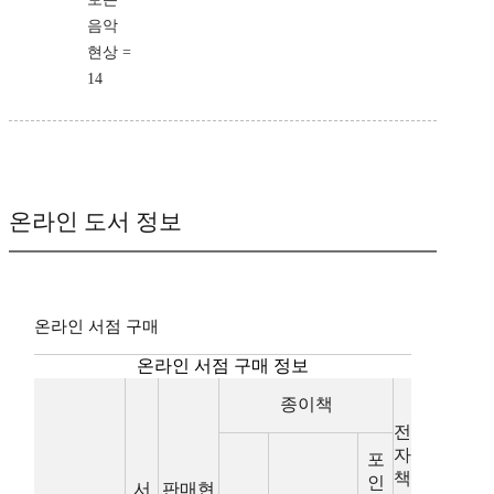
음악
현상 =
14
온라인 도서 정보
온라인 서점 구매
온라인 서점 구매 정보
종이책
전
자
포
책
인
서
판매현