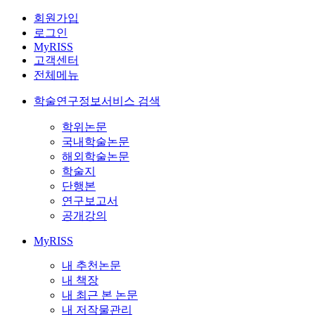
회원가입
로그인
MyRISS
고객센터
전체메뉴
학술연구정보서비스 검색
학위논문
국내학술논문
해외학술논문
학술지
단행본
연구보고서
공개강의
MyRISS
내 추천논문
내 책장
내 최근 본 논문
내 저작물관리