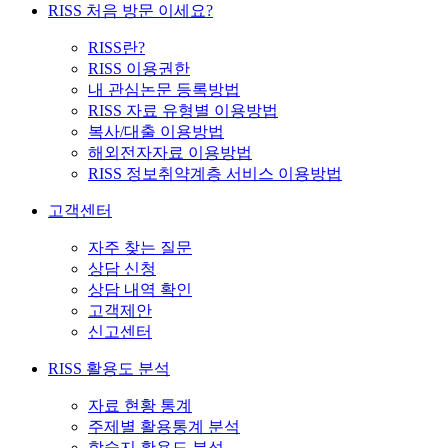
RISS 처음 방문 이세요?
RISS란?
RISS 이용권한
내 관심논문 등록방법
RISS 자료 유형별 이용방법
복사/대출 이용방법
해외전자자료 이용방법
RISS 정보취약계층 서비스 이용방법
고객센터
자주 찾는 질문
상담 신청
상담 내역 확인
고객제안
신고센터
RISS 활용도 분석
자료 현황 통계
주제별 활용통계 분석
학술지 활용도 분석