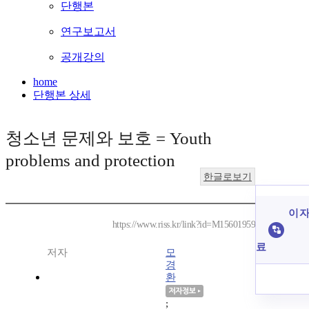
단행본
연구보고서
공개강의
home
단행본 상세
청소년 문제와 보호 = Youth
problems and protection
한글로보기
이 자
https://www.riss.kr/link?id=M15601959
료
저자
모
경
환
;