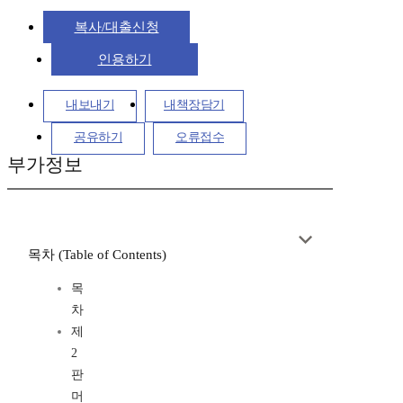
복사/대출신청
인용하기
내보내기
내책장담기
공유하기
오류접수
부가정보
목차 (Table of Contents)
목
차
제
2
판
머