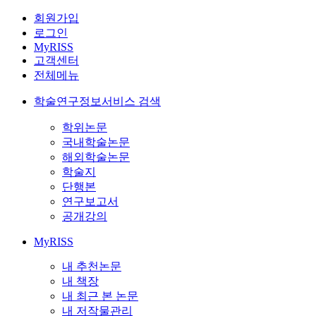
회원가입
로그인
MyRISS
고객센터
전체메뉴
학술연구정보서비스 검색
학위논문
국내학술논문
해외학술논문
학술지
단행본
연구보고서
공개강의
MyRISS
내 추천논문
내 책장
내 최근 본 논문
내 저작물관리