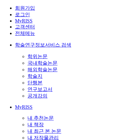
회원가입
로그인
MyRISS
고객센터
전체메뉴
학술연구정보서비스 검색
학위논문
국내학술논문
해외학술논문
학술지
단행본
연구보고서
공개강의
MyRISS
내 추천논문
내 책장
내 최근 본 논문
내 저작물관리