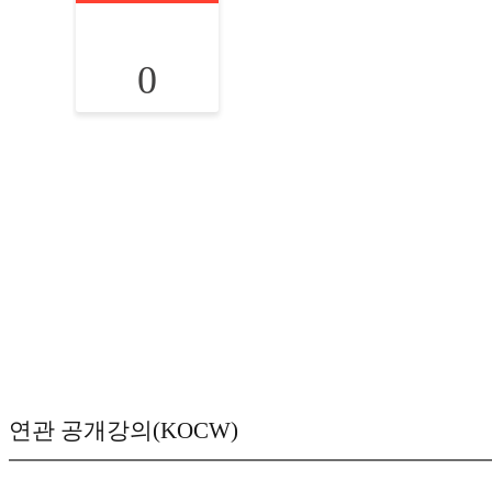
0
연관 공개강의(KOCW)