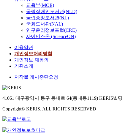
교육부(MOE)
국립장애인도서관(NLD)
국립중앙도서관(NL)
국회도서관(NAL)
연구윤리정보포털(CRE)
사이언스온 (ScienceON)
이용약관
개인정보처리방침
개인정보 재동의
기관소개
저작물 게시중단요청
41061 대구광역시 동구 동내로 64(동내동1119) KERIS빌딩
Copyright© KERIS. ALL RIGHTS RESERVED