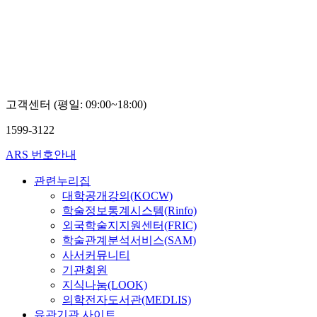
이
정
아
고객센터 (평일: 09:00~18:00)
1599-3122
ARS 번호안내
관련누리집
대학공개강의(KOCW)
학술정보통계시스템(Rinfo)
외국학술지지원센터(FRIC)
학술관계분석서비스(SAM)
사서커뮤니티
기관회원
지식나눔(LOOK)
의학전자도서관(MEDLIS)
유관기관 사이트