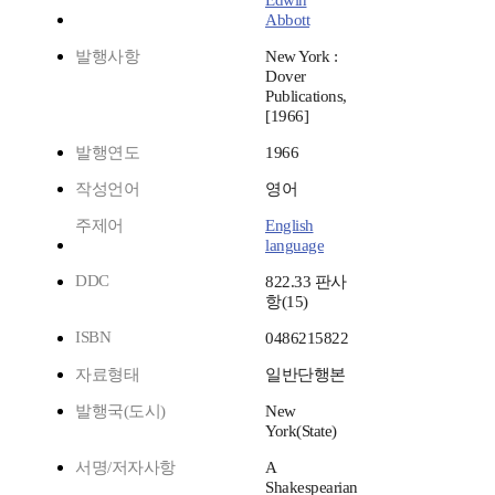
Edwin
Abbott
발행사항
New York :
Dover
Publications,
[1966]
발행연도
1966
작성언어
영어
주제어
English
language
DDC
822.33 판사
항(15)
ISBN
0486215822
자료형태
일반단행본
발행국(도시)
New
York(State)
서명/저자사항
A
Shakespearian