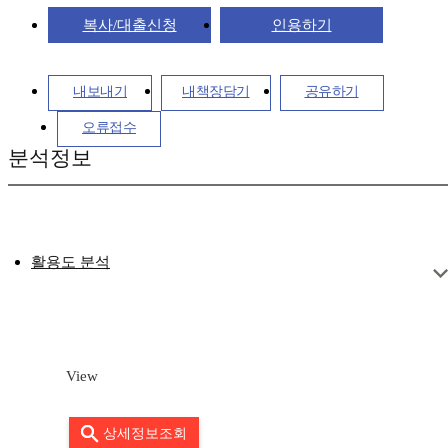
복사/대출신청
인용하기
내보내기
내책장담기
공유하기
오류접수
분석정보
활용도 분석
View
상세정보조회