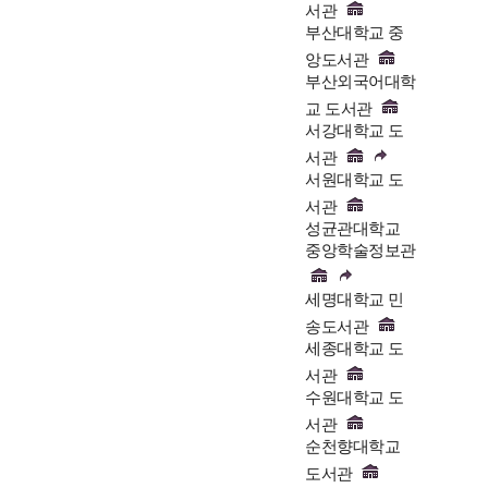
서관
부산대학교 중
앙도서관
부산외국어대학
교 도서관
서강대학교 도
서관
서원대학교 도
서관
성균관대학교
중앙학술정보관
세명대학교 민
송도서관
세종대학교 도
서관
수원대학교 도
서관
순천향대학교
도서관