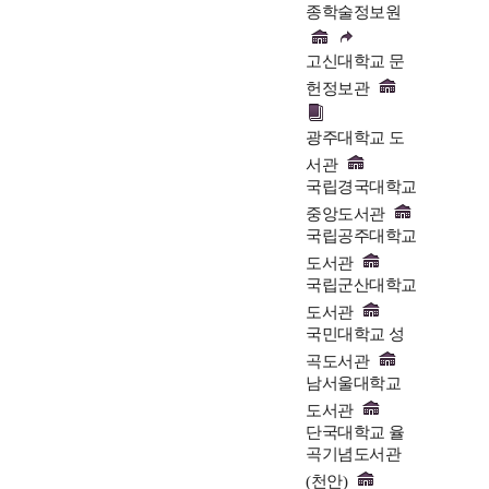
종학술정보원
고신대학교 문
헌정보관
광주대학교 도
서관
국립경국대학교
중앙도서관
국립공주대학교
도서관
국립군산대학교
도서관
국민대학교 성
곡도서관
남서울대학교
도서관
단국대학교 율
곡기념도서관
(천안)