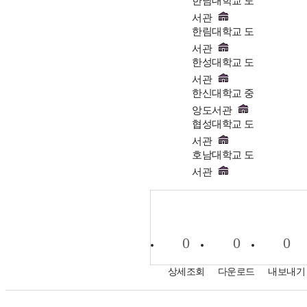
한남대학교 도
서관
한림대학교 도
서관
한성대학교 도
서관
한신대학교 중
앙도서관
협성대학교 도
서관
호남대학교 도
서관
0
0
0
상세조회
다운로드
내보내기