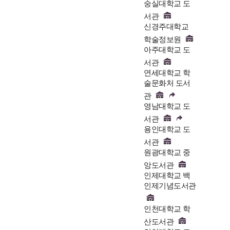
숭실대학교 도
서관
신경주대학교
학술정보원
아주대학교 도
서관
연세대학교 학
술문화처 도서
관
영남대학교 도
서관
용인대학교 도
서관
원광대학교 중
앙도서관
인제대학교 백
인제기념도서관
인천대학교 학
산도서관