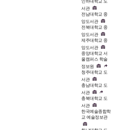
인하대학교 도
서관
전남대학교 중
앙도서관
전북대학교 중
앙도서관
제주대학교 중
앙도서관
중앙대학교 서
울캠퍼스 학술
정보원
청주대학교 도
서관
충남대학교 도
서관
충북대학교 도
서관
한국예술종합학
교 예술정보관