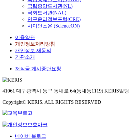
국립중앙도서관(NL)
국회도서관(NAL)
연구윤리정보포털(CRE)
사이언스온 (ScienceON)
이용약관
개인정보처리방침
개인정보 재동의
기관소개
저작물 게시중단요청
41061 대구광역시 동구 동내로 64(동내동1119) KERIS빌딩
Copyright© KERIS. ALL RIGHTS RESERVED
네이버 블로그