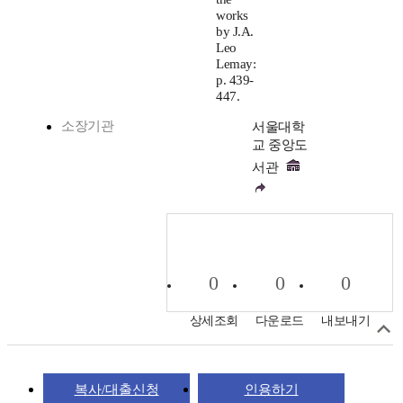
works
by J.A.
Leo
Lemay:
p. 439-
447.
소장기관
서울대학
교 중앙도
서관
0
0
0
상세조회
다운로드
내보내기
복사/대출신청
인용하기