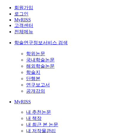
회원가입
로그인
MyRISS
고객센터
전체메뉴
학술연구정보서비스 검색
학위논문
국내학술논문
해외학술논문
학술지
단행본
연구보고서
공개강의
MyRISS
내 추천논문
내 책장
내 최근 본 논문
내 저작물관리