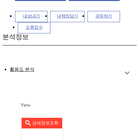
내보내기
내책장담기
공유하기
오류접수
분석정보
활용도 분석
View
상세정보조회