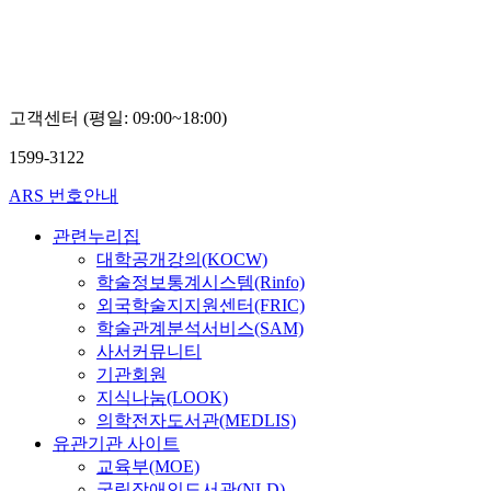
임
고객센터 (평일: 09:00~18:00)
1599-3122
ARS 번호안내
관련누리집
대학공개강의(KOCW)
학술정보통계시스템(Rinfo)
외국학술지지원센터(FRIC)
학술관계분석서비스(SAM)
사서커뮤니티
기관회원
지식나눔(LOOK)
의학전자도서관(MEDLIS)
유관기관 사이트
교육부(MOE)
국립장애인도서관(NLD)