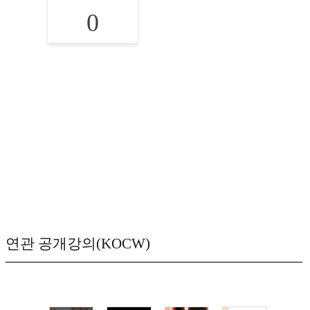
0
연관 공개강의(KOCW)