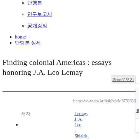
단행본
연구보고서
공개강의
home
단행본 상세
Finding colonial Americas : essays
honoring J.A. Leo Lemay
한글로보기
https://www.riss.kr/link?id=M8759636
저자
Lemay,
J. A.
Leo
;
Shields,