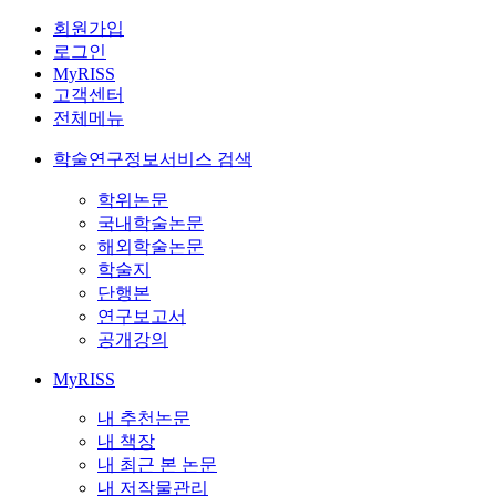
회원가입
로그인
MyRISS
고객센터
전체메뉴
학술연구정보서비스 검색
학위논문
국내학술논문
해외학술논문
학술지
단행본
연구보고서
공개강의
MyRISS
내 추천논문
내 책장
내 최근 본 논문
내 저작물관리