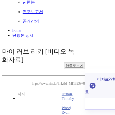
단행본
연구보고서
공개강의
home
단행본 상세
마이 러브 리키 [비디오 녹
화자료]
한글로보기
이 자료와 함
https://www.riss.kr/link?id=M11823978
료
저자
Hutton,
Timothy
;
Wood,
Evan