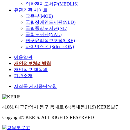
의학전자도서관(MEDLIS)
유관기관 사이트
교육부(MOE)
국립장애인도서관(NLD)
국립중앙도서관(NL)
국회도서관(NAL)
연구윤리정보포털(CRE)
사이언스온 (ScienceON)
이용약관
개인정보처리방침
개인정보 재동의
기관소개
저작물 게시중단요청
41061 대구광역시 동구 동내로 64(동내동1119) KERIS빌딩
Copyright© KERIS. ALL RIGHTS RESERVED