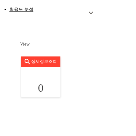
활용도 분석
View
상세정보조회
0