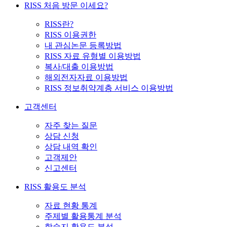
RISS 처음 방문 이세요?
RISS란?
RISS 이용권한
내 관심논문 등록방법
RISS 자료 유형별 이용방법
복사/대출 이용방법
해외전자자료 이용방법
RISS 정보취약계층 서비스 이용방법
고객센터
자주 찾는 질문
상담 신청
상담 내역 확인
고객제안
신고센터
RISS 활용도 분석
자료 현황 통계
주제별 활용통계 분석
학술지 활용도 분석