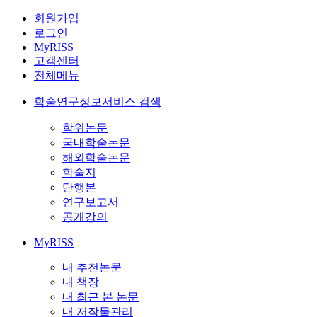
회원가입
로그인
MyRISS
고객센터
전체메뉴
학술연구정보서비스 검색
학위논문
국내학술논문
해외학술논문
학술지
단행본
연구보고서
공개강의
MyRISS
내 추천논문
내 책장
내 최근 본 논문
내 저작물관리