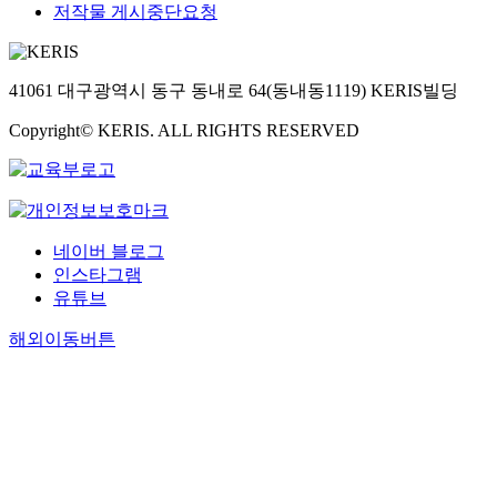
저작물 게시중단요청
41061 대구광역시 동구 동내로 64(동내동1119) KERIS빌딩
Copyright© KERIS. ALL RIGHTS RESERVED
네이버 블로그
인스타그램
유튜브
해외이동버튼