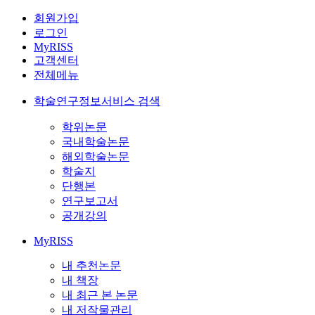
회원가입
로그인
MyRISS
고객센터
전체메뉴
학술연구정보서비스 검색
학위논문
국내학술논문
해외학술논문
학술지
단행본
연구보고서
공개강의
MyRISS
내 추천논문
내 책장
내 최근 본 논문
내 저작물관리