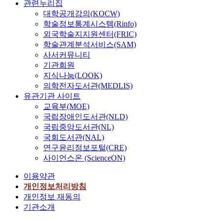
관련누리집
대학공개강의(KOCW)
학술정보통계시스템(Rinfo)
외국학술지지원센터(FRIC)
학술관계분석서비스(SAM)
사서커뮤니티
기관회원
지식나눔(LOOK)
의학전자도서관(MEDLIS)
유관기관 사이트
교육부(MOE)
국립장애인도서관(NLD)
국립중앙도서관(NL)
국회도서관(NAL)
연구윤리정보포털(CRE)
사이언스온 (ScienceON)
이용약관
개인정보처리방침
개인정보 재동의
기관소개