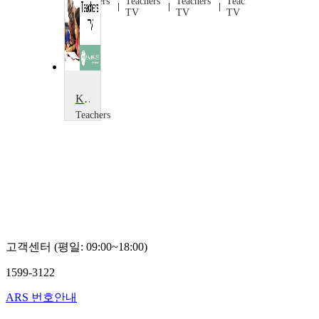
Teachers
Teachers
Teachers
Teachers
TV
TV
TV
TV
KS1 Art: Peacock Masks
Teachers
TV
Teachers
TV
고객센터 (평일: 09:00~18:00)
1599-3122
ARS 번호안내