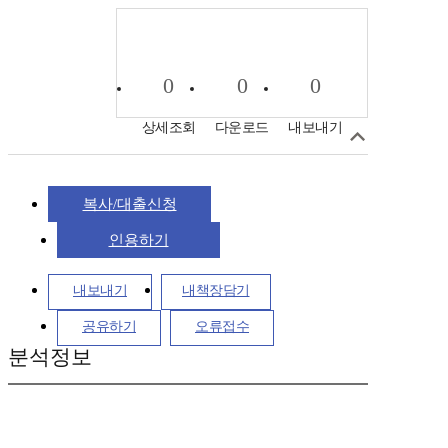
0
0
0
상세조회
다운로드
내보내기
복사/대출신청
인용하기
내보내기
내책장담기
공유하기
오류접수
분석정보