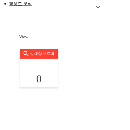
활용도 분석
View
상세정보조회
0