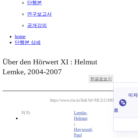
단행본
연구보고서
공개강의
home
단행본 상세
Über den Hörwert XI : Helmut
Lemke, 2004-2007
한글로보기
이 자
https://www.riss.kr/link?id=M12113180
료
저자
Lemke,
Helmut
;
Haywood,
Paul