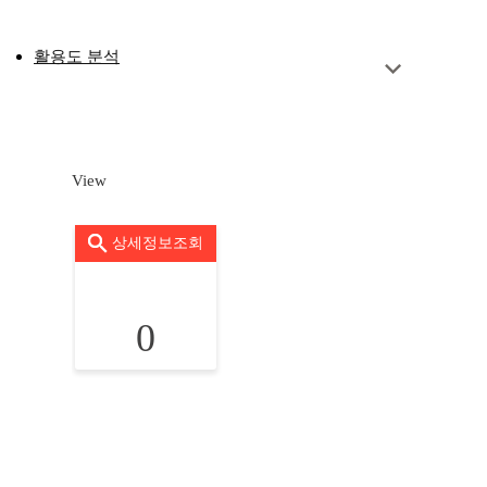
활용도 분석
View
상세정보조회
0