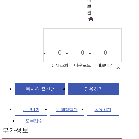
보
관
0
0
0
상세조회
다운로드
내보내기
복사/대출신청
인용하기
내보내기
내책장담기
공유하기
오류접수
부가정보