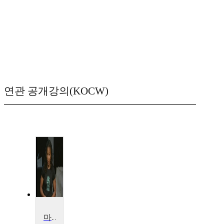
연관 공개강의(KOCW)
마조라 카터의 도시 재개발 이야기