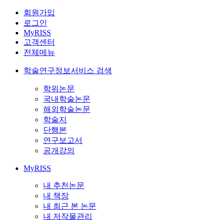
회원가입
로그인
MyRISS
고객센터
전체메뉴
학술연구정보서비스 검색
학위논문
국내학술논문
해외학술논문
학술지
단행본
연구보고서
공개강의
MyRISS
내 추천논문
내 책장
내 최근 본 논문
내 저작물관리