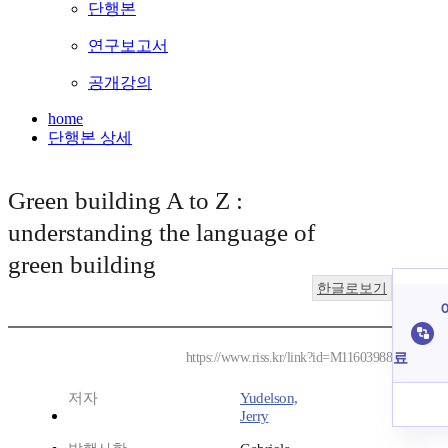
단행본
연구보고서
공개강의
home
단행본 상세
Green building A to Z :
understanding the language of
green building
한글로보기
료
https://www.riss.kr/link?id=M11603988
저자
Yudelson,
Jerry