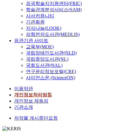
외국학술지지원센터(FRIC)
학술관계분석서비스(SAM)
사서커뮤니티
기관회원
지식나눔(LOOK)
의학전자도서관(MEDLIS)
유관기관 사이트
교육부(MOE)
국립장애인도서관(NLD)
국립중앙도서관(NL)
국회도서관(NAL)
연구윤리정보포털(CRE)
사이언스온 (ScienceON)
이용약관
개인정보처리방침
개인정보 재동의
기관소개
저작물 게시중단요청