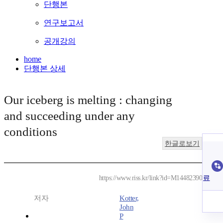
단행본
연구보고서
공개강의
home
단행본 상세
Our iceberg is melting : changing
and succeeding under any
conditions
한글로보기
료
https://www.riss.kr/link?id=M14482390
저자
Kotter,
John
P