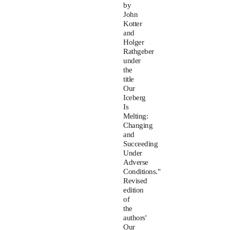
by
John
Kotter
and
Holger
Rathgeber
under
the
title
Our
Iceberg
Is
Melting:
Changing
and
Succeeding
Under
Adverse
Conditions."
Revised
edition
of
the
authors'
Our