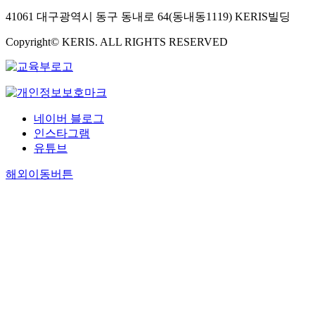
41061 대구광역시 동구 동내로 64(동내동1119) KERIS빌딩
Copyright© KERIS. ALL RIGHTS RESERVED
네이버 블로그
인스타그램
유튜브
해외이동버튼