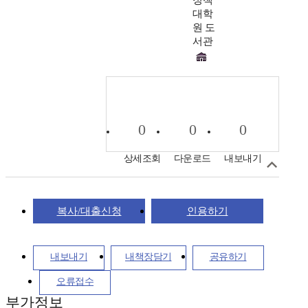
정책
대학
원 도
서관
0
0
0
상세조회
다운로드
내보내기
복사/대출신청
인용하기
내보내기
내책장담기
공유하기
오류접수
부가정보