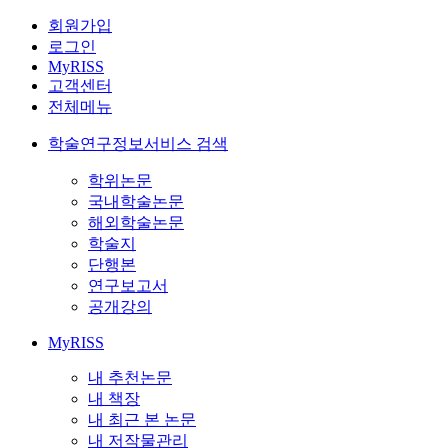
회원가입
로그인
MyRISS
고객센터
전체메뉴
학술연구정보서비스 검색
학위논문
국내학술논문
해외학술논문
학술지
단행본
연구보고서
공개강의
MyRISS
내 추천논문
내 책장
내 최근 본 논문
내 저작물관리