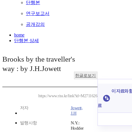
단행본
연구보고서
공개강의
home
단행본 상세
Brooks by the traveller's
way : by J.H.Jowett
한글로보기
이 자료와 함
https://www.riss.kr/link?id=M2711626
료
저자
Jowett,
J.H
발행사항
N.Y.:
Hodder