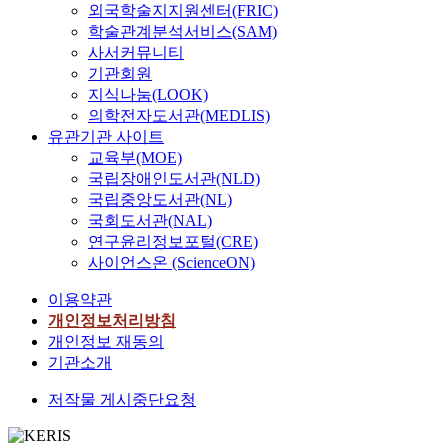
외국학술지지원센터(FRIC)
학술관계분석서비스(SAM)
사서커뮤니티
기관회원
지식나눔(LOOK)
의학전자도서관(MEDLIS)
유관기관 사이트
교육부(MOE)
국립장애인도서관(NLD)
국립중앙도서관(NL)
국회도서관(NAL)
연구윤리정보포털(CRE)
사이언스온 (ScienceON)
이용약관
개인정보처리방침
개인정보 재동의
기관소개
저작물 게시중단요청