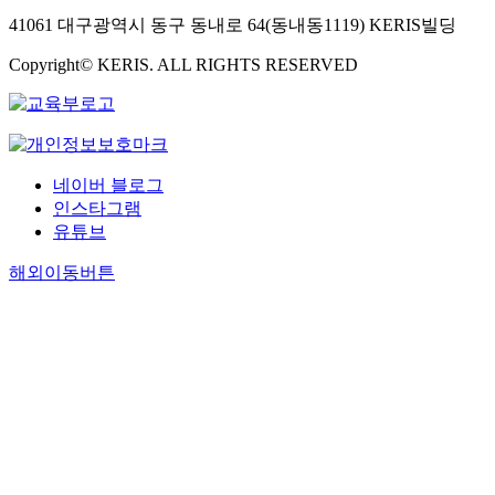
41061 대구광역시 동구 동내로 64(동내동1119) KERIS빌딩
Copyright© KERIS. ALL RIGHTS RESERVED
네이버 블로그
인스타그램
유튜브
해외이동버튼