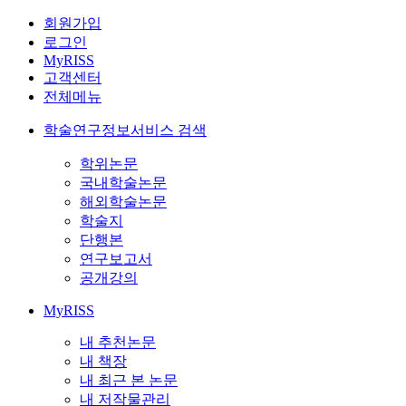
회원가입
로그인
MyRISS
고객센터
전체메뉴
학술연구정보서비스 검색
학위논문
국내학술논문
해외학술논문
학술지
단행본
연구보고서
공개강의
MyRISS
내 추천논문
내 책장
내 최근 본 논문
내 저작물관리