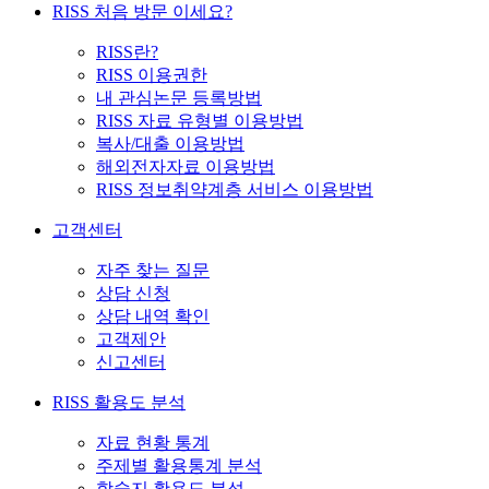
RISS 처음 방문 이세요?
RISS란?
RISS 이용권한
내 관심논문 등록방법
RISS 자료 유형별 이용방법
복사/대출 이용방법
해외전자자료 이용방법
RISS 정보취약계층 서비스 이용방법
고객센터
자주 찾는 질문
상담 신청
상담 내역 확인
고객제안
신고센터
RISS 활용도 분석
자료 현황 통계
주제별 활용통계 분석
학술지 활용도 분석