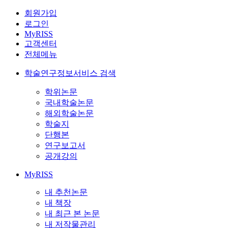
회원가입
로그인
MyRISS
고객센터
전체메뉴
학술연구정보서비스 검색
학위논문
국내학술논문
해외학술논문
학술지
단행본
연구보고서
공개강의
MyRISS
내 추천논문
내 책장
내 최근 본 논문
내 저작물관리