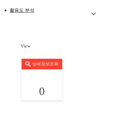
활용도 분석
View
상세정보조회
0