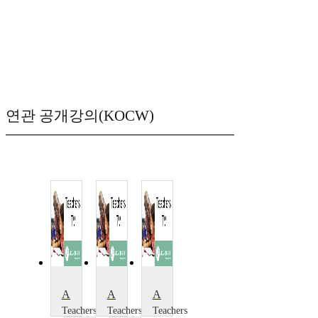
연관 공개강의(KOCW)
Algebra: What's the Pattern?
Algebra
Algebra Handshake
Teachers
Teachers
Teachers