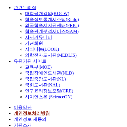
관련누리집
대학공개강의(KOCW)
학술정보통계시스템(Rinfo)
외국학술지지원센터(FRIC)
학술관계분석서비스(SAM)
사서커뮤니티
기관회원
지식나눔(LOOK)
의학전자도서관(MEDLIS)
유관기관 사이트
교육부(MOE)
국립장애인도서관(NLD)
국립중앙도서관(NL)
국회도서관(NAL)
연구윤리정보포털(CRE)
사이언스온 (ScienceON)
이용약관
개인정보처리방침
개인정보 재동의
기관소개