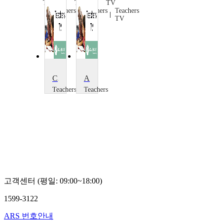
TV
TV
TV
Teachers
Teachers
Teachers
TV
TV
TV
Chessboard Algebra
Algebra in Action
Teachers
Teachers
TV
TV
Teachers
Teachers
TV
TV
고객센터 (평일: 09:00~18:00)
1599-3122
ARS 번호안내