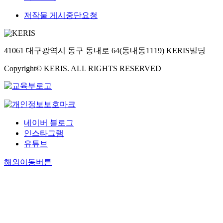
저작물 게시중단요청
41061 대구광역시 동구 동내로 64(동내동1119) KERIS빌딩
Copyright© KERIS. ALL RIGHTS RESERVED
네이버 블로그
인스타그램
유튜브
해외이동버튼