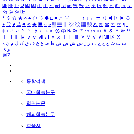
㎒
㎓
㎔
Ω
㏀
㏁
㎊
㎋
㎌
㏖
㏅
㎭
㎮
㎯
㏛
㎩
㎪
㎫
㎬
㏝
㏐
㏓
㏃
㏉
㏜
㏆
§
※
☆
★
○
●
◎
◇
◆
□
■
△
▽
→
←
↑
↓
↔
〓
◁
◀
▷
▶
♤
♠
♡
♥
♧
♣
⊙
◈
▣
◐
◑
▒
▤
▥
▨
▧
▦
▩
♨
☏
☎
☜
☞
¶
†
‡
↕
↗
↙
↖
↘
♭
♩
♪
♬
㉿
㈜
№
㏇
™
㏂
㏘
℡
＃
＆
＊
＠
ª
º
ⅰ
ⅱ
ⅲ
ⅳ
ⅴ
ⅵ
ⅶ
ⅷ
ⅸ
ⅹ
Ⅰ
Ⅱ
Ⅲ
Ⅳ
Ⅴ
Ⅵ
Ⅶ
Ⅷ
Ⅸ
Ⅹ
ا
ب
ت
ث
ج
ح
خ
د
ذ
ر
ز
س
ش
ص
ض
ط
ظ
ع
غ
ف
ق
ک
ل
م
ن
ه
و
ی
닫기
통합검색
국내학술논문
학위논문
해외학술논문
학술지