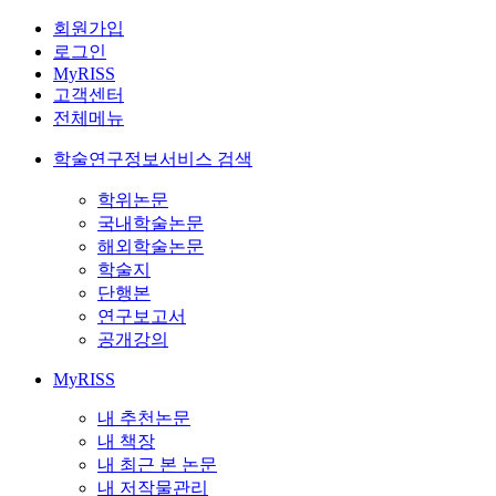
회원가입
로그인
MyRISS
고객센터
전체메뉴
학술연구정보서비스 검색
학위논문
국내학술논문
해외학술논문
학술지
단행본
연구보고서
공개강의
MyRISS
내 추천논문
내 책장
내 최근 본 논문
내 저작물관리