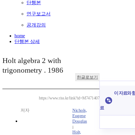
단행본
연구보고서
공개강의
home
단행본 상세
Holt algebra 2 with
trigonometry . 1986
한글로보기
이 자료와 함
https://www.riss.kr/link?id=M7471407
료
저자
Nichols,
Eugene
Douglas
;
Holt,