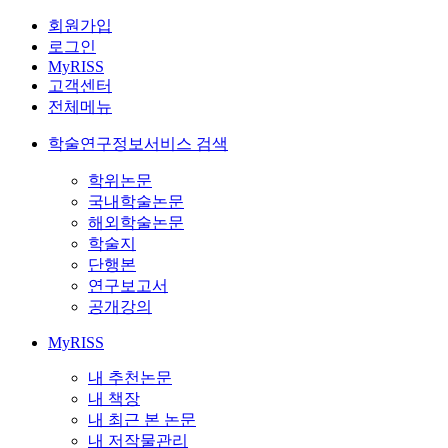
회원가입
로그인
MyRISS
고객센터
전체메뉴
학술연구정보서비스 검색
학위논문
국내학술논문
해외학술논문
학술지
단행본
연구보고서
공개강의
MyRISS
내 추천논문
내 책장
내 최근 본 논문
내 저작물관리