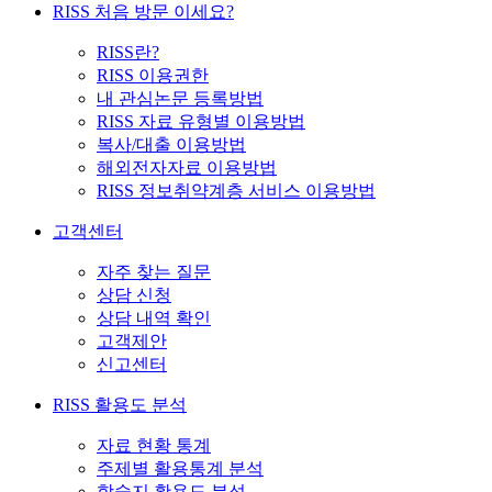
RISS 처음 방문 이세요?
RISS란?
RISS 이용권한
내 관심논문 등록방법
RISS 자료 유형별 이용방법
복사/대출 이용방법
해외전자자료 이용방법
RISS 정보취약계층 서비스 이용방법
고객센터
자주 찾는 질문
상담 신청
상담 내역 확인
고객제안
신고센터
RISS 활용도 분석
자료 현황 통계
주제별 활용통계 분석
학술지 활용도 분석