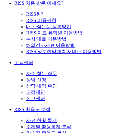
RISS 처음 방문 이세요?
RISS란?
RISS 이용권한
내 관심논문 등록방법
RISS 자료 유형별 이용방법
복사/대출 이용방법
해외전자자료 이용방법
RISS 정보취약계층 서비스 이용방법
고객센터
자주 찾는 질문
상담 신청
상담 내역 확인
고객제안
신고센터
RISS 활용도 분석
자료 현황 통계
주제별 활용통계 분석
학술지 활용도 분석