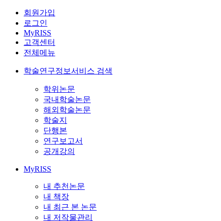
회원가입
로그인
MyRISS
고객센터
전체메뉴
학술연구정보서비스 검색
학위논문
국내학술논문
해외학술논문
학술지
단행본
연구보고서
공개강의
MyRISS
내 추천논문
내 책장
내 최근 본 논문
내 저작물관리