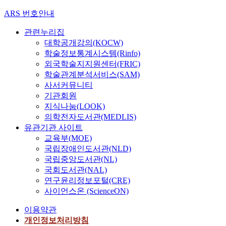
ARS 번호안내
관련누리집
대학공개강의(KOCW)
학술정보통계시스템(Rinfo)
외국학술지지원센터(FRIC)
학술관계분석서비스(SAM)
사서커뮤니티
기관회원
지식나눔(LOOK)
의학전자도서관(MEDLIS)
유관기관 사이트
교육부(MOE)
국립장애인도서관(NLD)
국립중앙도서관(NL)
국회도서관(NAL)
연구윤리정보포털(CRE)
사이언스온 (ScienceON)
이용약관
개인정보처리방침