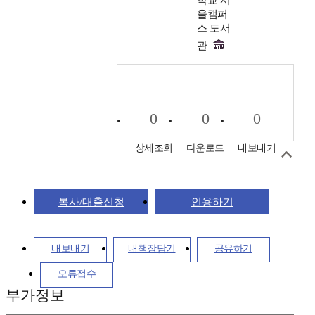
학교 서
울캠퍼
스 도서
관
0
0
0
상세조회
다운로드
내보내기
복사/대출신청
인용하기
내보내기
내책장담기
공유하기
오류접수
부가정보