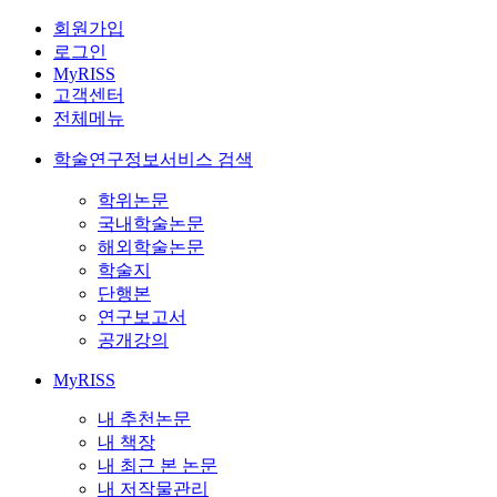
회원가입
로그인
MyRISS
고객센터
전체메뉴
학술연구정보서비스 검색
학위논문
국내학술논문
해외학술논문
학술지
단행본
연구보고서
공개강의
MyRISS
내 추천논문
내 책장
내 최근 본 논문
내 저작물관리