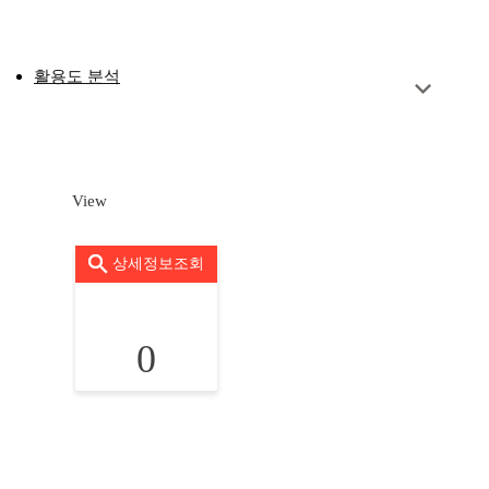
활용도 분석
View
상세정보조회
0