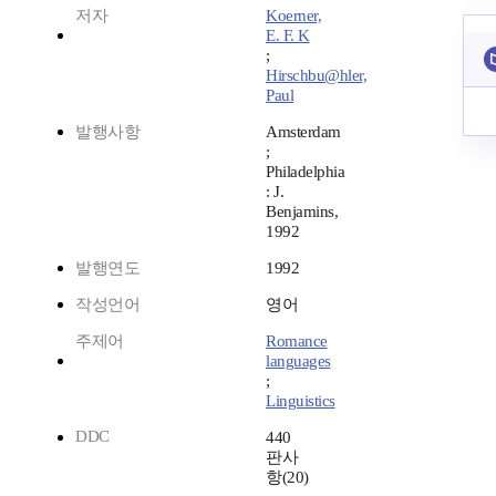
저자
Koerner,
E. F. K
;
Hirschbu@hler,
Paul
발행사항
Amsterdam
;
Philadelphia
: J.
Benjamins,
1992
발행연도
1992
작성언어
영어
주제어
Romance
languages
;
Linguistics
DDC
440
판사
항(20)