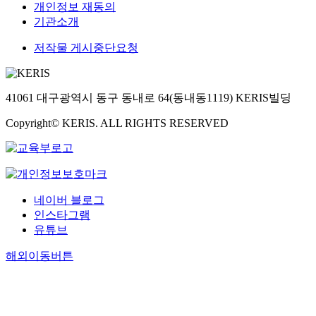
개인정보 재동의
기관소개
저작물 게시중단요청
41061 대구광역시 동구 동내로 64(동내동1119) KERIS빌딩
Copyright© KERIS. ALL RIGHTS RESERVED
네이버 블로그
인스타그램
유튜브
해외이동버튼