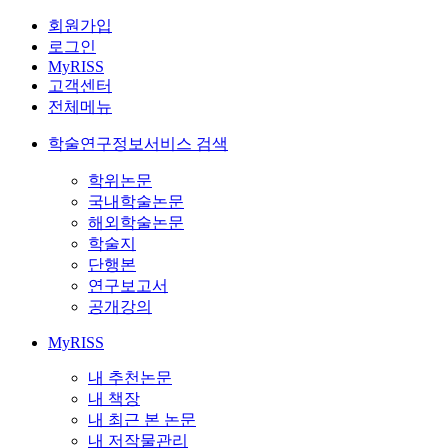
회원가입
로그인
MyRISS
고객센터
전체메뉴
학술연구정보서비스 검색
학위논문
국내학술논문
해외학술논문
학술지
단행본
연구보고서
공개강의
MyRISS
내 추천논문
내 책장
내 최근 본 논문
내 저작물관리