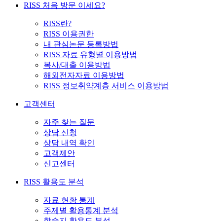
RISS 처음 방문 이세요?
RISS란?
RISS 이용권한
내 관심논문 등록방법
RISS 자료 유형별 이용방법
복사/대출 이용방법
해외전자자료 이용방법
RISS 정보취약계층 서비스 이용방법
고객센터
자주 찾는 질문
상담 신청
상담 내역 확인
고객제안
신고센터
RISS 활용도 분석
자료 현황 통계
주제별 활용통계 분석
학술지 활용도 분석