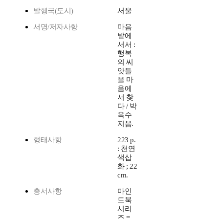
발행국(도시)
서울
서명/저자사항
마음
밭에
서서 :
행복
의 씨
앗들
을 마
음에
서 찾
다 / 박
옥수
지음.
형태사항
223 p.
: 천연
색삽
화 ; 22
cm.
총서사항
마인
드북
시리
즈 =