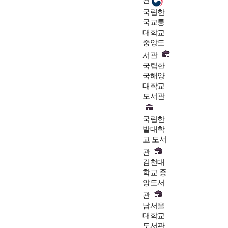
관
국립한
국교통
대학교
중앙도
서관
국립한
국해양
대학교
도서관
국립한
밭대학
교 도서
관
김천대
학교 중
앙도서
관
남서울
대학교
도서관