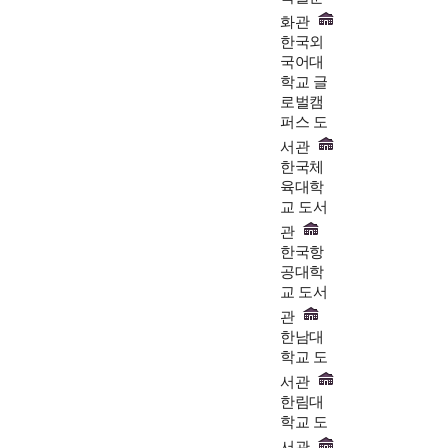
화관
한국외
국어대
학교 글
로벌캠
퍼스 도
서관
한국체
육대학
교 도서
관
한국항
공대학
교 도서
관
한남대
학교 도
서관
한림대
학교 도
서관