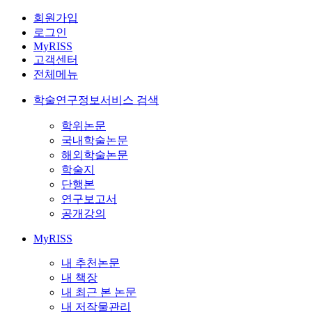
회원가입
로그인
MyRISS
고객센터
전체메뉴
학술연구정보서비스 검색
학위논문
국내학술논문
해외학술논문
학술지
단행본
연구보고서
공개강의
MyRISS
내 추천논문
내 책장
내 최근 본 논문
내 저작물관리