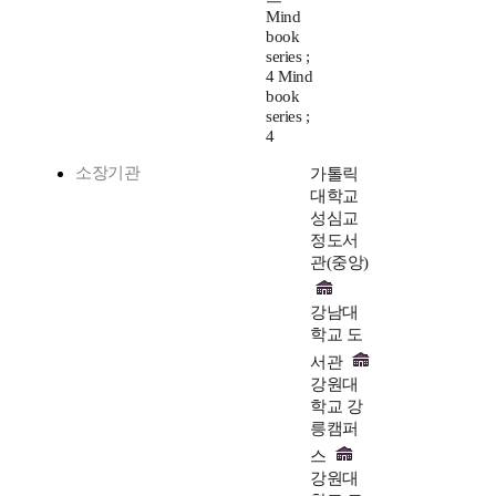
Mind
book
series ;
4 Mind
book
series ;
4
소장기관
가톨릭
대학교
성심교
정도서
관(중앙)
강남대
학교 도
서관
강원대
학교 강
릉캠퍼
스
강원대