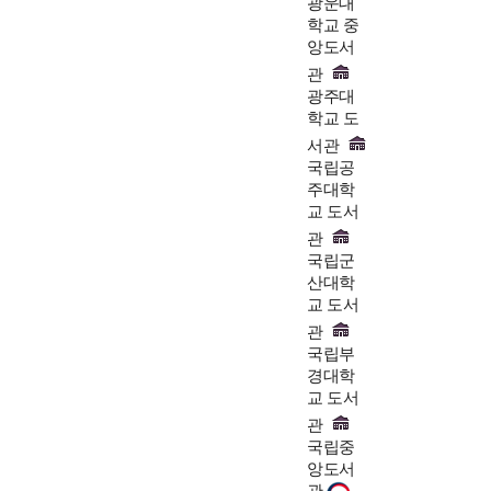
광운대
학교 중
앙도서
관
광주대
학교 도
서관
국립공
주대학
교 도서
관
국립군
산대학
교 도서
관
국립부
경대학
교 도서
관
국립중
앙도서