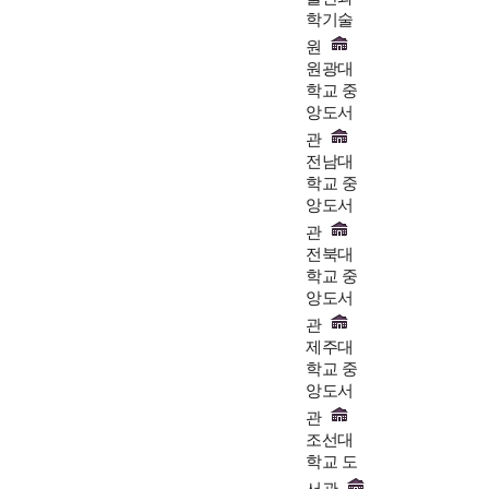
학기술
원
원광대
학교 중
앙도서
관
전남대
학교 중
앙도서
관
전북대
학교 중
앙도서
관
제주대
학교 중
앙도서
관
조선대
학교 도
서관