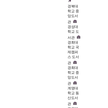
경북대
학교 중
앙도서
관
경성대
학교 도
서관
경희대
학교 국
제캠퍼
스 도서
관
경희대
학교 중
앙도서
관
계명대
학교 동
산도서
관