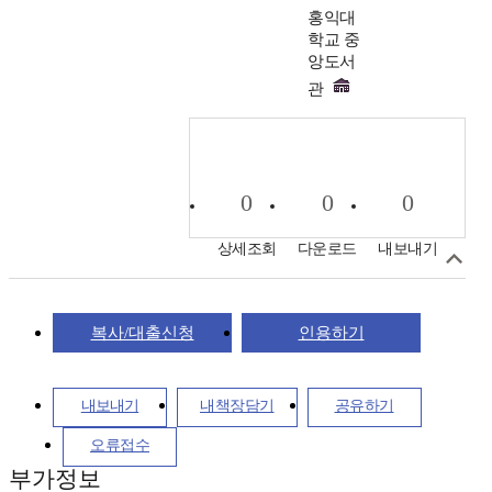
홍익대
학교 중
앙도서
관
0
0
0
상세조회
다운로드
내보내기
복사/대출신청
인용하기
내보내기
내책장담기
공유하기
오류접수
부가정보