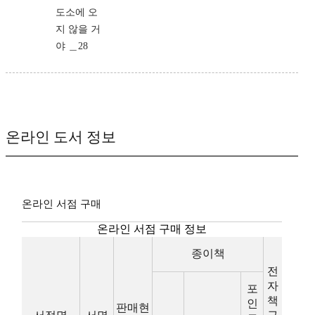
도소에 오
지 않을 거
야 ＿28
온라인 도서 정보
온라인 서점 구매
온라인 서점 구매 정보
종이책
전
자
포
책
인
판매현