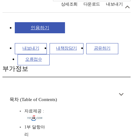
상세조회
다운로드
내보내기
인용하기
내보내기
내책장담기
공유하기
오류접수
부가정보
목차 (Table of Contents)
자료제공 :
1부 달항아
리