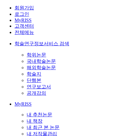
회원가입
로그인
MyRISS
고객센터
전체메뉴
학술연구정보서비스 검색
학위논문
국내학술논문
해외학술논문
학술지
단행본
연구보고서
공개강의
MyRISS
내 추천논문
내 책장
내 최근 본 논문
내 저작물관리