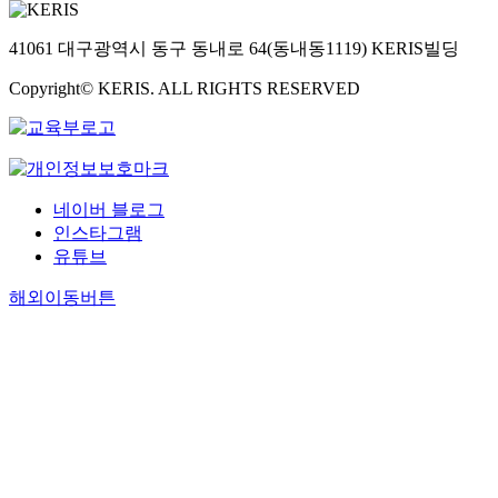
41061 대구광역시 동구 동내로 64(동내동1119) KERIS빌딩
Copyright© KERIS. ALL RIGHTS RESERVED
네이버 블로그
인스타그램
유튜브
해외이동버튼