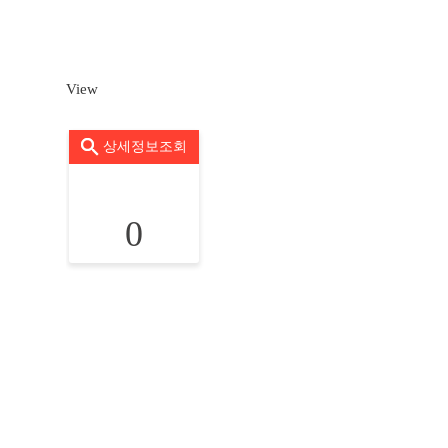
View
상세정보조회
0