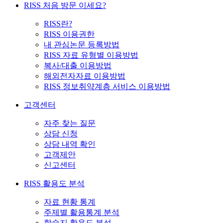
RISS 처음 방문 이세요?
RISS란?
RISS 이용권한
내 관심논문 등록방법
RISS 자료 유형별 이용방법
복사/대출 이용방법
해외전자자료 이용방법
RISS 정보취약계층 서비스 이용방법
고객센터
자주 찾는 질문
상담 신청
상담 내역 확인
고객제안
신고센터
RISS 활용도 분석
자료 현황 통계
주제별 활용통계 분석
학술지 활용도 분석