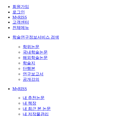
회원가입
로그인
MyRISS
고객센터
전체메뉴
학술연구정보서비스 검색
학위논문
국내학술논문
해외학술논문
학술지
단행본
연구보고서
공개강의
MyRISS
내 추천논문
내 책장
내 최근 본 논문
내 저작물관리