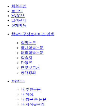
회원가입
로그인
MyRISS
고객센터
전체메뉴
학술연구정보서비스 검색
학위논문
국내학술논문
해외학술논문
학술지
단행본
연구보고서
공개강의
MyRISS
내 추천논문
내 책장
내 최근 본 논문
내 저작물관리