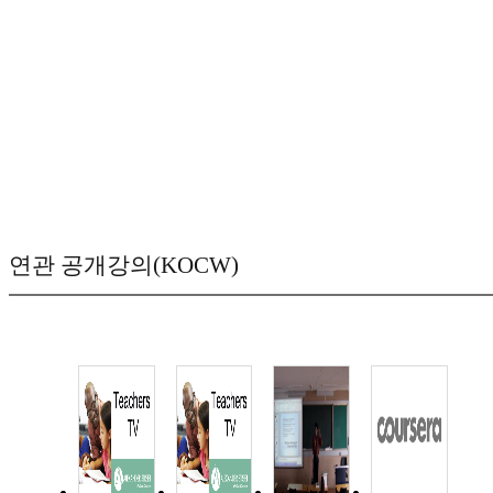
연관 공개강의(KOCW)