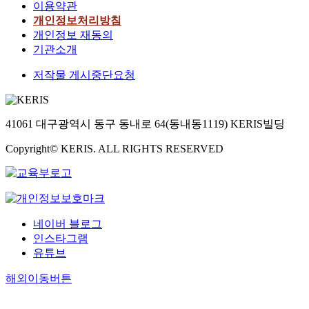
이용약관
개인정보처리방침
개인정보 재동의
기관소개
저작물 게시중단요청
41061 대구광역시 동구 동내로 64(동내동1119) KERIS빌딩
Copyright© KERIS. ALL RIGHTS RESERVED
네이버 블로그
인스타그램
유튜브
해외이동버튼