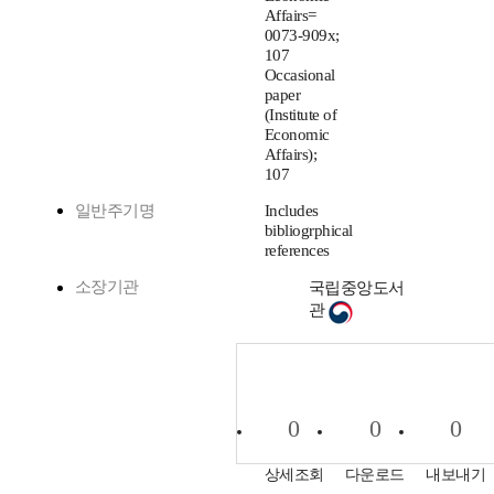
Affairs=
0073-909x;
107
Occasional
paper
(Institute of
Economic
Affairs);
107
일반주기명
Includes
bibliogrphical
references
소장기관
국립중앙도서
관
0
0
0
상세조회
다운로드
내보내기