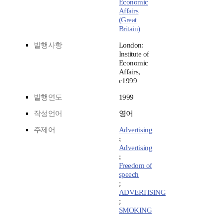
Economic
Affairs
(Great
Britain)
발행사항
London:
Institute of
Economic
Affairs,
c1999
발행연도
1999
작성언어
영어
주제어
Advertising
;
Advertising
;
Freedom of
speech
;
ADVERTISING
;
SMOKING