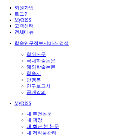
회원가입
로그인
MyRISS
고객센터
전체메뉴
학술연구정보서비스 검색
학위논문
국내학술논문
해외학술논문
학술지
단행본
연구보고서
공개강의
MyRISS
내 추천논문
내 책장
내 최근 본 논문
내 저작물관리