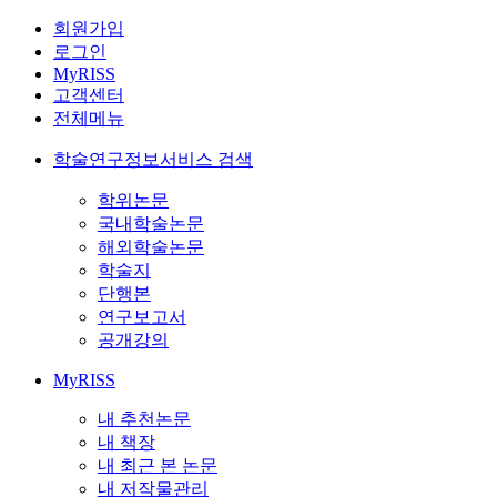
회원가입
로그인
MyRISS
고객센터
전체메뉴
학술연구정보서비스 검색
학위논문
국내학술논문
해외학술논문
학술지
단행본
연구보고서
공개강의
MyRISS
내 추천논문
내 책장
내 최근 본 논문
내 저작물관리