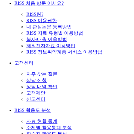
RISS 처음 방문 이세요?
RISS란?
RISS 이용권한
내 관심논문 등록방법
RISS 자료 유형별 이용방법
복사/대출 이용방법
해외전자자료 이용방법
RISS 정보취약계층 서비스 이용방법
고객센터
자주 찾는 질문
상담 신청
상담 내역 확인
고객제안
신고센터
RISS 활용도 분석
자료 현황 통계
주제별 활용통계 분석
학술지 활용도 분석