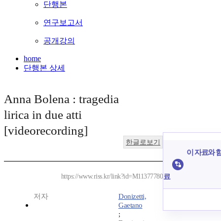
단행본
연구보고서
공개강의
home
단행본 상세
Anna Bolena : tragedia
lirica in due atti
[videorecording]
한글로보기
이 자료와 함
료
https://www.riss.kr/link?id=M11377780
저자
Donizetti,
Gaetano
;