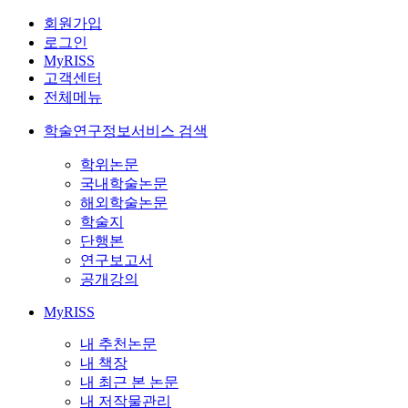
회원가입
로그인
MyRISS
고객센터
전체메뉴
학술연구정보서비스 검색
학위논문
국내학술논문
해외학술논문
학술지
단행본
연구보고서
공개강의
MyRISS
내 추천논문
내 책장
내 최근 본 논문
내 저작물관리