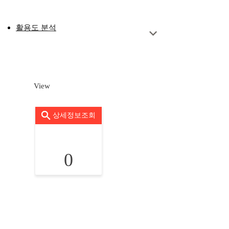
활용도 분석
View
상세정보조회
0