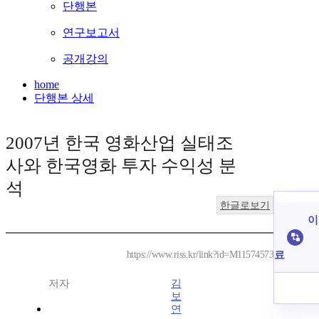
단행본
연구보고서
공개강의
home
단행본 상세
2007년 한국 영화산업 실태조
사와 한국영화 투자 수익성 분
석
한글로보기
이
료
https://www.riss.kr/link?id=M11574573
저자
김
보
연