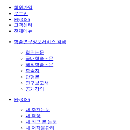
회원가입
로그인
MyRISS
고객센터
전체메뉴
학술연구정보서비스 검색
학위논문
국내학술논문
해외학술논문
학술지
단행본
연구보고서
공개강의
MyRISS
내 추천논문
내 책장
내 최근 본 논문
내 저작물관리