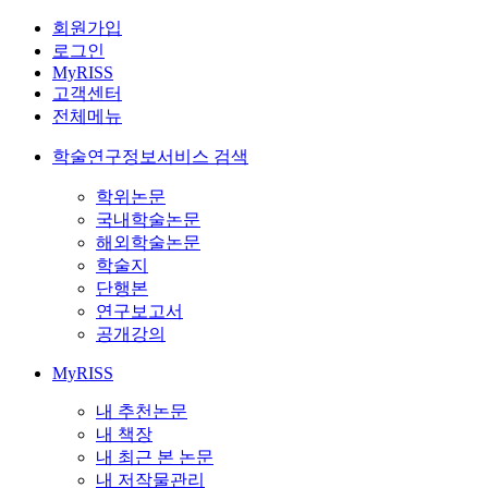
회원가입
로그인
MyRISS
고객센터
전체메뉴
학술연구정보서비스 검색
학위논문
국내학술논문
해외학술논문
학술지
단행본
연구보고서
공개강의
MyRISS
내 추천논문
내 책장
내 최근 본 논문
내 저작물관리