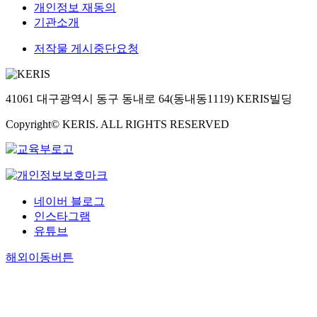
개인정보 재동의
기관소개
저작물 게시중단요청
41061 대구광역시 동구 동내로 64(동내동1119) KERIS빌딩
Copyright© KERIS. ALL RIGHTS RESERVED
네이버 블로그
인스타그램
유튜브
해외이동버튼