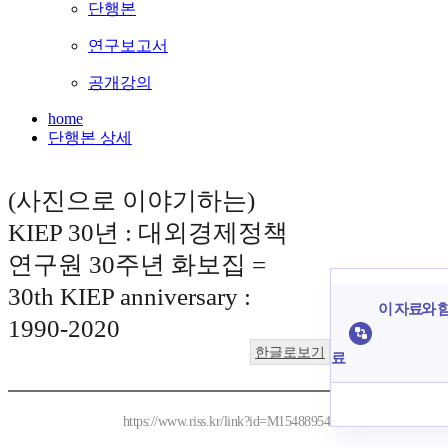
단행본
연구보고서
공개강의
home
단행본 상세
(사진으로 이야기하는)
KIEP 30년 : 대외경제정책
연구원 30주년 화보집 =
30th KIEP anniversary :
이 자료와 함
1990-2020
한글로보기
료
https://www.riss.kr/link?id=M15488954