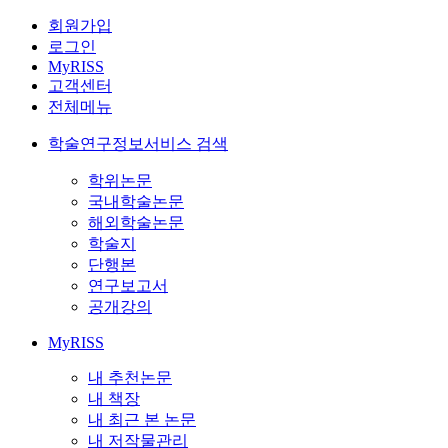
회원가입
로그인
MyRISS
고객센터
전체메뉴
학술연구정보서비스 검색
학위논문
국내학술논문
해외학술논문
학술지
단행본
연구보고서
공개강의
MyRISS
내 추천논문
내 책장
내 최근 본 논문
내 저작물관리