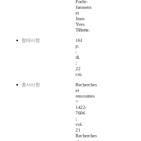
Foehr-
Janssens
et
Jean-
Yves
Tilliette.
형태사항
161
p.
:
ill.
;
22
cm.
총서사항
Recherches
et
rencontres
=
1422-
7606
;
vol.
21
Recherches