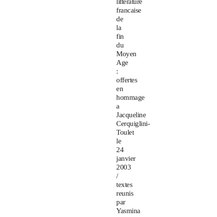
litterature
francaise
de
la
fin
du
Moyen
Age
:
offertes
en
hommage
a
Jacqueline
Cerquiglini-
Toulet
le
24
janvier
2003
/
textes
reunis
par
Yasmina