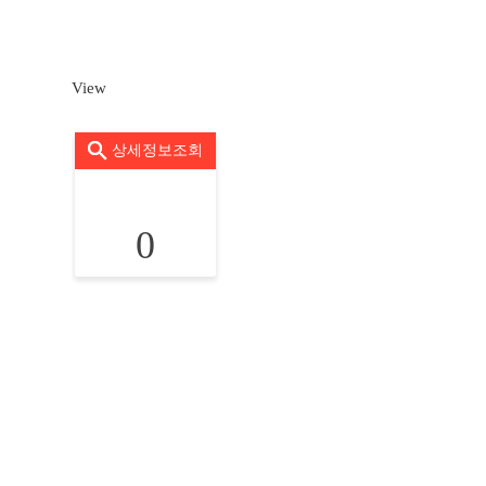
View
상세정보조회
0