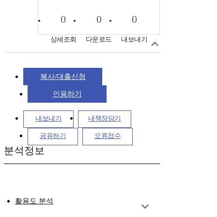
0
0
0
상세조회
다운로드
내보내기
복사/대출신청
인용하기
내보내기
내책장담기
공유하기
오류접수
분석정보
활용도 분석