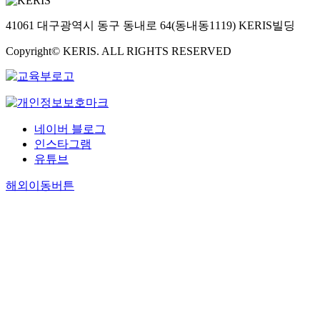
41061 대구광역시 동구 동내로 64(동내동1119) KERIS빌딩
Copyright© KERIS. ALL RIGHTS RESERVED
네이버 블로그
인스타그램
유튜브
해외이동버튼