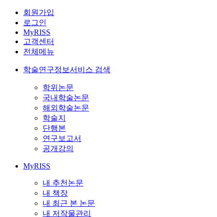
회원가입
로그인
MyRISS
고객센터
전체메뉴
학술연구정보서비스 검색
학위논문
국내학술논문
해외학술논문
학술지
단행본
연구보고서
공개강의
MyRISS
내 추천논문
내 책장
내 최근 본 논문
내 저작물관리