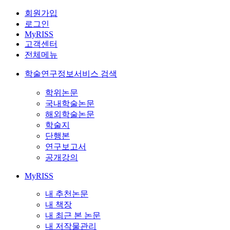
회원가입
로그인
MyRISS
고객센터
전체메뉴
학술연구정보서비스 검색
학위논문
국내학술논문
해외학술논문
학술지
단행본
연구보고서
공개강의
MyRISS
내 추천논문
내 책장
내 최근 본 논문
내 저작물관리