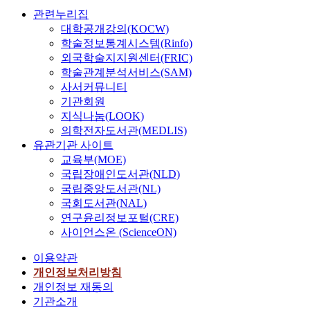
관련누리집
대학공개강의(KOCW)
학술정보통계시스템(Rinfo)
외국학술지지원센터(FRIC)
학술관계분석서비스(SAM)
사서커뮤니티
기관회원
지식나눔(LOOK)
의학전자도서관(MEDLIS)
유관기관 사이트
교육부(MOE)
국립장애인도서관(NLD)
국립중앙도서관(NL)
국회도서관(NAL)
연구윤리정보포털(CRE)
사이언스온 (ScienceON)
이용약관
개인정보처리방침
개인정보 재동의
기관소개