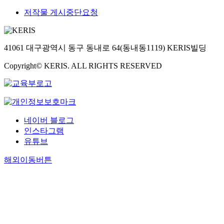
저작물 게시중단요청
41061 대구광역시 동구 동내로 64(동내동1119) KERIS빌딩
Copyright© KERIS. ALL RIGHTS RESERVED
네이버 블로그
인스타그램
유튜브
해외이동버튼