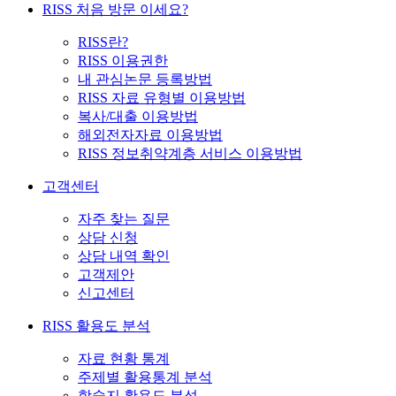
RISS 처음 방문 이세요?
RISS란?
RISS 이용권한
내 관심논문 등록방법
RISS 자료 유형별 이용방법
복사/대출 이용방법
해외전자자료 이용방법
RISS 정보취약계층 서비스 이용방법
고객센터
자주 찾는 질문
상담 신청
상담 내역 확인
고객제안
신고센터
RISS 활용도 분석
자료 현황 통계
주제별 활용통계 분석
학술지 활용도 분석