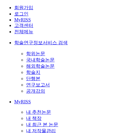
회원가입
로그인
MyRISS
고객센터
전체메뉴
학술연구정보서비스 검색
학위논문
국내학술논문
해외학술논문
학술지
단행본
연구보고서
공개강의
MyRISS
내 추천논문
내 책장
내 최근 본 논문
내 저작물관리