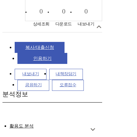
0
0
0
상세조회
다운로드
내보내기
복사/대출신청
인용하기
내보내기
내책장담기
공유하기
오류접수
분석정보
활용도 분석