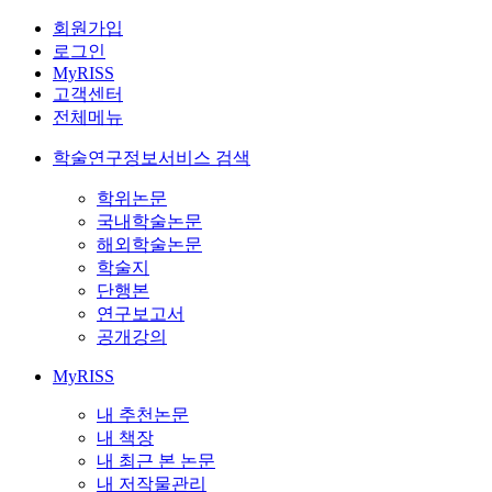
회원가입
로그인
MyRISS
고객센터
전체메뉴
학술연구정보서비스 검색
학위논문
국내학술논문
해외학술논문
학술지
단행본
연구보고서
공개강의
MyRISS
내 추천논문
내 책장
내 최근 본 논문
내 저작물관리