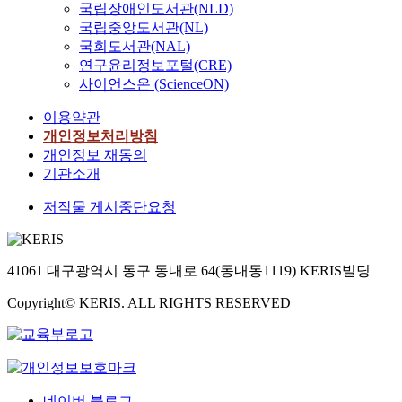
국립장애인도서관(NLD)
국립중앙도서관(NL)
국회도서관(NAL)
연구윤리정보포털(CRE)
사이언스온 (ScienceON)
이용약관
개인정보처리방침
개인정보 재동의
기관소개
저작물 게시중단요청
41061 대구광역시 동구 동내로 64(동내동1119) KERIS빌딩
Copyright© KERIS. ALL RIGHTS RESERVED
네이버 블로그