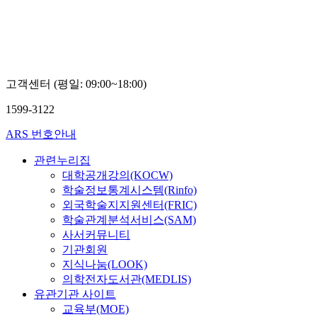
고객센터 (평일: 09:00~18:00)
1599-3122
ARS 번호안내
관련누리집
대학공개강의(KOCW)
학술정보통계시스템(Rinfo)
외국학술지지원센터(FRIC)
학술관계분석서비스(SAM)
사서커뮤니티
기관회원
지식나눔(LOOK)
의학전자도서관(MEDLIS)
유관기관 사이트
교육부(MOE)