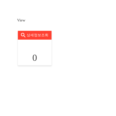
View
상세정보조회
0