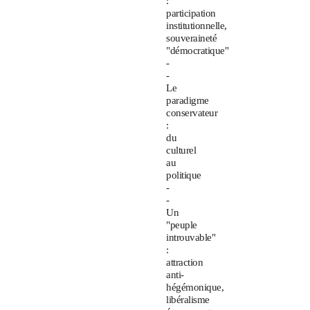
:
participation
institutionnelle,
souveraineté
"démocratique"
-
-
Le
paradigme
conservateur
:
du
culturel
au
politique
-
-
Un
"peuple
introuvable"
:
attraction
anti-
hégémonique,
libéralisme