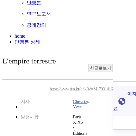
단행본
연구보고서
공개강의
home
단행본 상세
L'empire terrestre
한글로보기
https://www.riss.kr/link?id=M17031416
이 자
저자
Chevrier,
Yves
료
발행사항
Paris
XIXe
:
Éditions