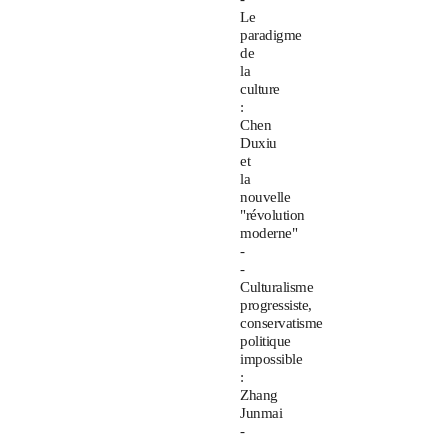
Le
paradigme
de
la
culture
:
Chen
Duxiu
et
la
nouvelle
"révolution
moderne"
-
-
Culturalisme
progressiste,
conservatisme
politique
impossible
:
Zhang
Junmai
-