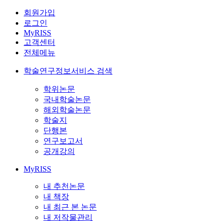
회원가입
로그인
MyRISS
고객센터
전체메뉴
학술연구정보서비스 검색
학위논문
국내학술논문
해외학술논문
학술지
단행본
연구보고서
공개강의
MyRISS
내 추천논문
내 책장
내 최근 본 논문
내 저작물관리