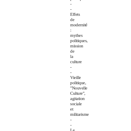
-
-
Effets
de
modernité
:
mythes
politiques,
mission
de
la
culture
-
-
Vieille
politique,
"Nouvelle
Culture",
agitation
sociale
et
militarisme
-
-
Le