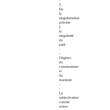
-
5.
De
la
singularisation
activiste
à
la
singularité
du
parti
-
-
Origines
du
communisme
et
du
maoïsme
-
-
La
subjectivation
comme
action