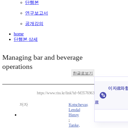
단행본
연구보고서
공개강의
home
단행본 상세
Managing bar and beverage
operations
한글로보기
이 자료와 함
https://www.riss.kr/link?id=M3576963
료
저자
Kotschevar,
Lendal
Henry
;
Tanke,