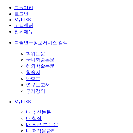
회원가입
로그인
MyRISS
고객센터
전체메뉴
학술연구정보서비스 검색
학위논문
국내학술논문
해외학술논문
학술지
단행본
연구보고서
공개강의
MyRISS
내 추천논문
내 책장
내 최근 본 논문
내 저작물관리