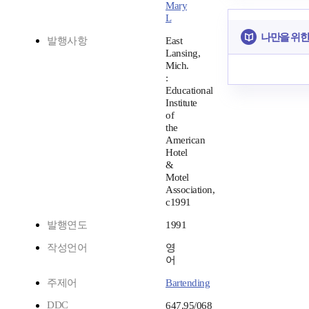
Mary
L
나만을 위한
발행사항
East
Lansing,
Mich.
:
Educational
Institute
of
the
American
Hotel
&
Motel
Association,
c1991
발행연도
1991
작성언어
영
어
주제어
Bartending
DDC
647.95/068