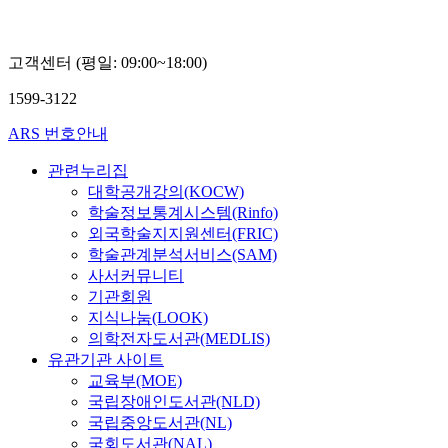
고객센터 (평일: 09:00~18:00)
1599-3122
ARS 번호안내
관련누리집
대학공개강의(KOCW)
학술정보통계시스템(Rinfo)
외국학술지지원센터(FRIC)
학술관계분석서비스(SAM)
사서커뮤니티
기관회원
지식나눔(LOOK)
의학전자도서관(MEDLIS)
유관기관 사이트
교육부(MOE)
국립장애인도서관(NLD)
국립중앙도서관(NL)
국회도서관(NAL)