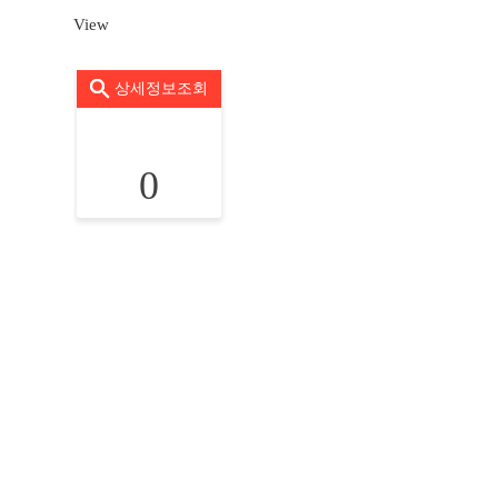
View
상세정보조회
0