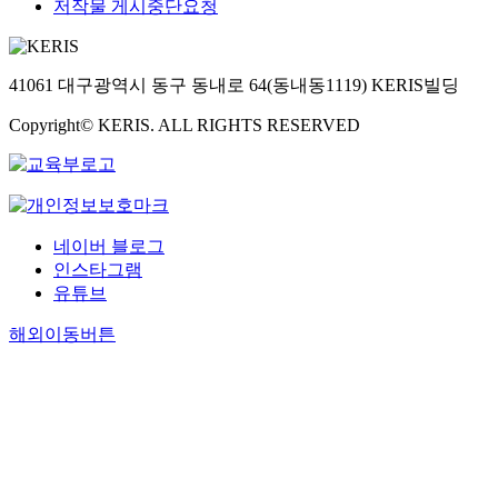
저작물 게시중단요청
41061 대구광역시 동구 동내로 64(동내동1119) KERIS빌딩
Copyright© KERIS. ALL RIGHTS RESERVED
네이버 블로그
인스타그램
유튜브
해외이동버튼