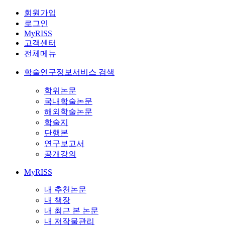
회원가입
로그인
MyRISS
고객센터
전체메뉴
학술연구정보서비스 검색
학위논문
국내학술논문
해외학술논문
학술지
단행본
연구보고서
공개강의
MyRISS
내 추천논문
내 책장
내 최근 본 논문
내 저작물관리