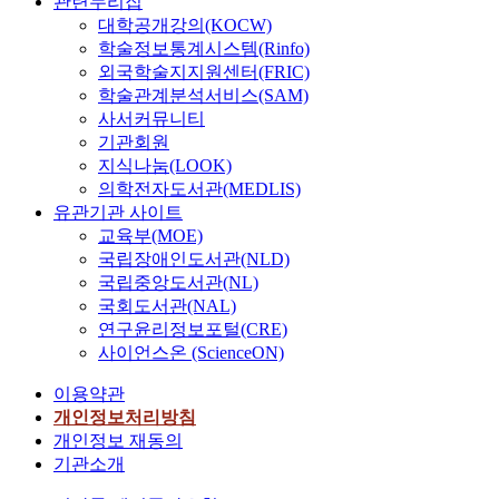
관련누리집
대학공개강의(KOCW)
학술정보통계시스템(Rinfo)
외국학술지지원센터(FRIC)
학술관계분석서비스(SAM)
사서커뮤니티
기관회원
지식나눔(LOOK)
의학전자도서관(MEDLIS)
유관기관 사이트
교육부(MOE)
국립장애인도서관(NLD)
국립중앙도서관(NL)
국회도서관(NAL)
연구윤리정보포털(CRE)
사이언스온 (ScienceON)
이용약관
개인정보처리방침
개인정보 재동의
기관소개