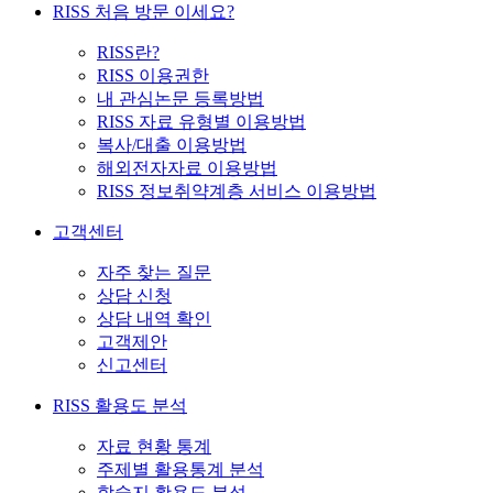
RISS 처음 방문 이세요?
RISS란?
RISS 이용권한
내 관심논문 등록방법
RISS 자료 유형별 이용방법
복사/대출 이용방법
해외전자자료 이용방법
RISS 정보취약계층 서비스 이용방법
고객센터
자주 찾는 질문
상담 신청
상담 내역 확인
고객제안
신고센터
RISS 활용도 분석
자료 현황 통계
주제별 활용통계 분석
학술지 활용도 분석