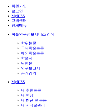
회원가입
로그인
MyRISS
고객센터
전체메뉴
학술연구정보서비스 검색
학위논문
국내학술논문
해외학술논문
학술지
단행본
연구보고서
공개강의
MyRISS
내 추천논문
내 책장
내 최근 본 논문
내 저작물관리