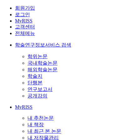
회원가입
로그인
MyRISS
고객센터
전체메뉴
학술연구정보서비스 검색
학위논문
국내학술논문
해외학술논문
학술지
단행본
연구보고서
공개강의
MyRISS
내 추천논문
내 책장
내 최근 본 논문
내 저작물관리