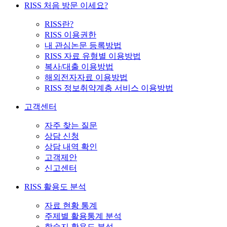
RISS 처음 방문 이세요?
RISS란?
RISS 이용권한
내 관심논문 등록방법
RISS 자료 유형별 이용방법
복사/대출 이용방법
해외전자자료 이용방법
RISS 정보취약계층 서비스 이용방법
고객센터
자주 찾는 질문
상담 신청
상담 내역 확인
고객제안
신고센터
RISS 활용도 분석
자료 현황 통계
주제별 활용통계 분석
학술지 활용도 분석